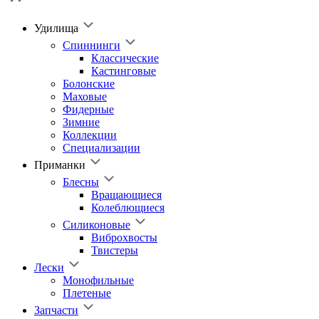
Удилища
Спиннинги
Классические
Кастинговые
Болонские
Маховые
Фидерные
Зимние
Коллекции
Специализации
Приманки
Блесны
Вращающиеся
Колеблющиеся
Силиконовые
Виброхвосты
Твистеры
Лески
Монофильные
Плетеные
Запчасти