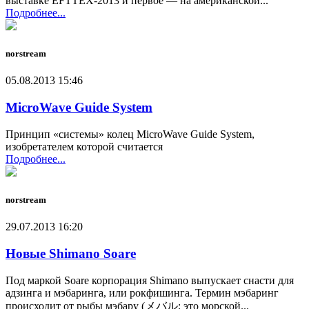
выставке EFTTEX-2013 и первое — на американской...
Подробнее...
norstream
05.08.2013 15:46
MicroWave Guide System
Принцип «системы» колец MicroWave Guide System,
изобретателем которой считается
Подробнее...
norstream
29.07.2013 16:20
Новые Shimano Soare
Под маркой Soare корпорация Shimano выпускает снасти для
адзинга и мэбаринга, или рокфишинга. Термин мэбаринг
происходит от рыбы мэбару (メバル; это морской...