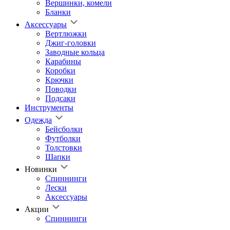
Вершинки, комели
Бланки
Аксессуары
Вертлюжки
Джиг-головки
Заводные кольца
Карабины
Коробки
Крючки
Поводки
Подсаки
Инструменты
Одежда
Бейсболки
Футболки
Толстовки
Шапки
Новинки
Спиннинги
Лески
Аксессуары
Акции
Спиннинги