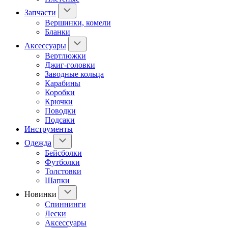
Запчасти
Вершинки, комели
Бланки
Аксессуары
Вертлюжки
Джиг-головки
Заводные кольца
Карабины
Коробки
Крючки
Поводки
Подсаки
Инструменты
Одежда
Бейсболки
Футболки
Толстовки
Шапки
Новинки
Спиннинги
Лески
Аксессуары