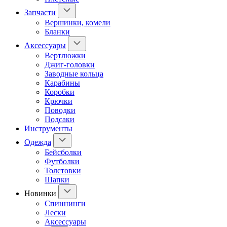
Запчасти
Вершинки, комели
Бланки
Аксессуары
Вертлюжки
Джиг-головки
Заводные кольца
Карабины
Коробки
Крючки
Поводки
Подсаки
Инструменты
Одежда
Бейсболки
Футболки
Толстовки
Шапки
Новинки
Спиннинги
Лески
Аксессуары