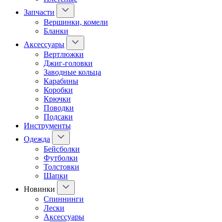
Запчасти
Вершинки, комели
Бланки
Аксессуары
Вертлюжки
Джиг-головки
Заводные кольца
Карабины
Коробки
Крючки
Поводки
Подсаки
Инструменты
Одежда
Бейсболки
Футболки
Толстовки
Шапки
Новинки
Спиннинги
Лески
Аксессуары