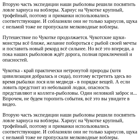
Вторую часть экспедиции наши рыболовы решили посвятить
ловле хариуса на воблеры. Хариус на Чукотке крупный,
трофейный, поэтому и приманки использовались
соответствующие. И соблазняли они не только хариусов, щука
с нельмой тоже не пропускали мелководные воблеры.
Путешествие по Чукотке продолжается. Чукотские щуки-
монстры всё ближе, желание побороться с рыбой своей мечты
и поставить новый рекорд всё сильнее. Но всё это впереди, а
пока наших рыболовов ждёт дорога, полная приключений и
опасностей.
Чукотка - край практически нетронутой природы (хотя
цивилизация добралась и сюда), поэтому встретить здесь во
время рыбалки лося или медведя - в порядке вещей. А если
ловить предстоит из небольшой лодки, опасность
представляют и коллеги-рыболовы. Один неловкий заброс и...
Впрочем, не будем торопить события, всё это вы увидите в
видео.
Вторую часть экспедиции наши рыболовы решили посвятить
ловле хариуса на воблеры. Хариус на Чукотке крупный,
трофейный, поэтому и приманки использовались
соответствующие. И соблазняли они не только хариусов, щука
с нельмой тоже не пропускали мелководные воблеры.