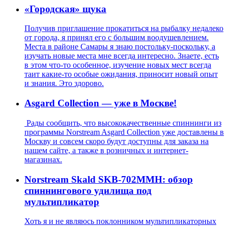
«Городская» щука
Получив приглашение прокатиться на рыбалку недалеко
от города, я принял его с большим воодушевлением.
Места в районе Самары я знаю постольку-поскольку, а
изучать новые места мне всегда интересно. Знаете, есть
в этом что-то особенное, изучение новых мест всегда
таит какие-то особые ожидания, приносит новый опыт
и знания. Это здорово.
Asgard Collection — уже в Москве!
Рады сообщить, что высококачественные спиннинги из
программы Norstream Asgard Collection уже доставлены в
Москву и совсем скоро будут доступны для заказа на
нашем сайте, а также в розничных и интернет-
магазинах.
Norstream Skald SKB-702MMH: обзор
спиннингового удилища под
мультипликатор
Хоть я и не являюсь поклонником мультипликаторных