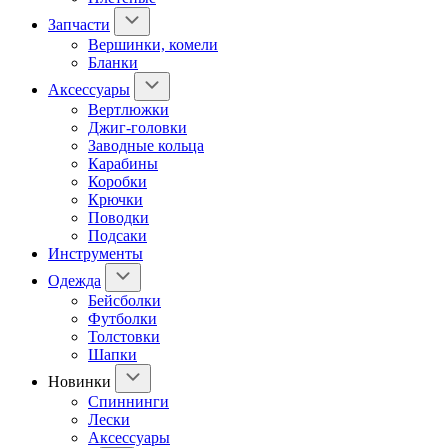
Запчасти
Вершинки, комели
Бланки
Аксессуары
Вертлюжки
Джиг-головки
Заводные кольца
Карабины
Коробки
Крючки
Поводки
Подсаки
Инструменты
Одежда
Бейсболки
Футболки
Толстовки
Шапки
Новинки
Спиннинги
Лески
Аксессуары