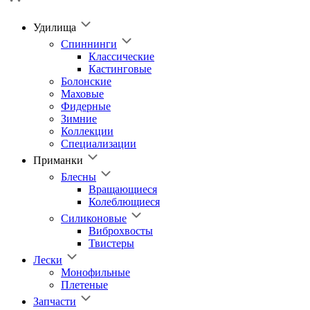
Удилища
Спиннинги
Классические
Кастинговые
Болонские
Маховые
Фидерные
Зимние
Коллекции
Специализации
Приманки
Блесны
Вращающиеся
Колеблющиеся
Силиконовые
Виброхвосты
Твистеры
Лески
Монофильные
Плетеные
Запчасти