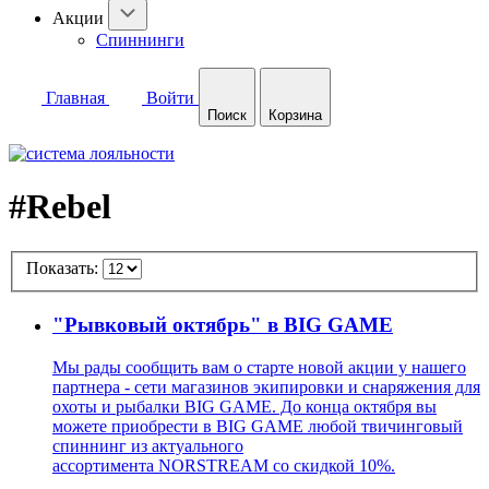
Акции
Спиннинги
Главная
Войти
Поиск
Корзина
#Rebel
Показать:
"Рывковый октябрь" в BIG GAME
Мы рады сообщить вам о старте новой акции у нашего
партнера - сети магазинов экипировки и снаряжения для
охоты и рыбалки BIG GAME. До конца октября вы
можете приобрести в BIG GAME любой твичинговый
спиннинг из актуального
ассортимента NORSTREAM со скидкой 10%.