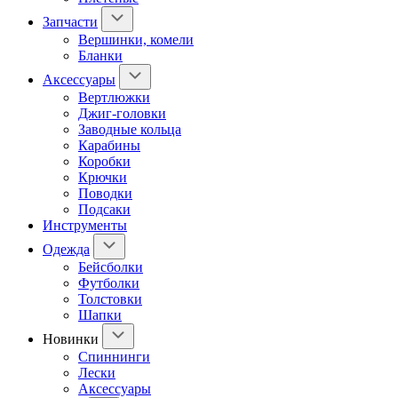
Запчасти
Вершинки, комели
Бланки
Аксессуары
Вертлюжки
Джиг-головки
Заводные кольца
Карабины
Коробки
Крючки
Поводки
Подсаки
Инструменты
Одежда
Бейсболки
Футболки
Толстовки
Шапки
Новинки
Спиннинги
Лески
Аксессуары