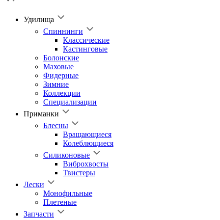
Удилища
Спиннинги
Классические
Кастинговые
Болонские
Маховые
Фидерные
Зимние
Коллекции
Специализации
Приманки
Блесны
Вращающиеся
Колеблющиеся
Силиконовые
Виброхвосты
Твистеры
Лески
Монофильные
Плетеные
Запчасти