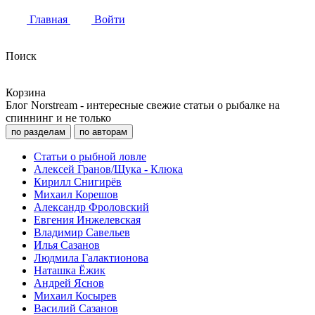
Главная
Войти
Поиск
Корзина
Блог Norstream - интересные свежие статьи о рыбалке на
спиннинг и не только
по разделам
по авторам
Статьи о рыбной ловле
Алексей Гранов/Щука - Клюка
Кирилл Снигирёв
Михаил Корешов
Александр Фроловский
Евгения Инжелевская
Владимир Савельев
Илья Сазанов
Людмила Галактионова
Наташка Ёжик
Андрей Яснов
Михаил Косырев
Василий Сазанов