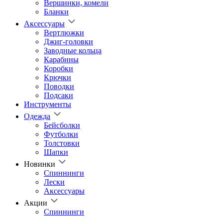
Вершинки, комели
Бланки
Аксессуары
Вертлюжки
Джиг-головки
Заводные кольца
Карабины
Коробки
Крючки
Поводки
Подсаки
Инструменты
Одежда
Бейсболки
Футболки
Толстовки
Шапки
Новинки
Спиннинги
Лески
Аксессуары
Акции
Спиннинги