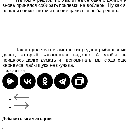
На том я решил, что хватит на сегодня с джигом и
вновь принялся собирать поклевки на воблеры. Ну как я,
решали совместно: мы посовещались, и рыба решила…
Так и пролетел незаметно очередной рыболовный
денек, который запомнится надолго. А чтобы не
пришлось долго думать и вспоминать, мы сюда еще
вернемся, дабы щука не скучала.
Поделиться:
Добавить комментарий