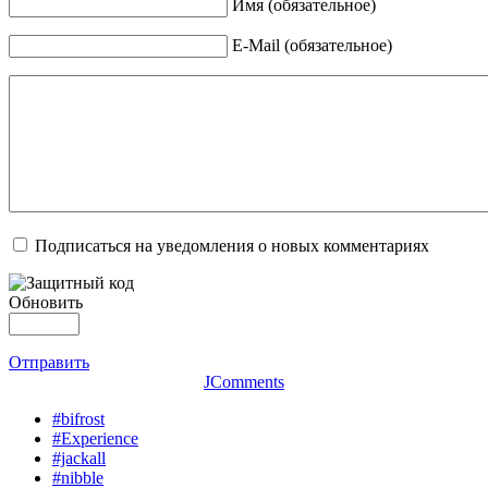
Имя (обязательное)
E-Mail (обязательное)
Подписаться на уведомления о новых комментариях
Обновить
Отправить
JComments
#bifrost
#Experience
#jackall
#nibble