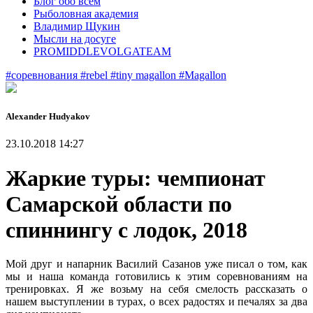
Блог обо всем
Рыболовная академия
Владимир Щукин
Мысли на досуге
PROMIDDLEVOLGATEAM
#соревнования
#rebel
#tiny magallon
#Magallon
Alexander Нudyakov
23.10.2018 14:27
Жаркие туры: чемпионат
Самарской области по
спиннингу с лодок, 2018
Мой друг и напарник Василий Сазанов уже писал о том, как
мы и наша команда готовились к этим соревнованиям на
тренировках. Я же возьму на себя смелость рассказать о
нашем выступлении в турах, о всех радостях и печалях за два