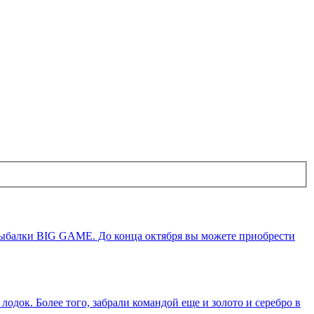
 рыбалки BIG GAME. До конца октября вы можете приобрести
док. Более того, забрали командой еще и золото и серебро в