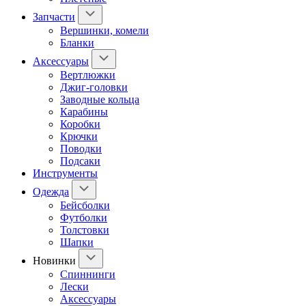
Запчасти
Вершинки, комели
Бланки
Аксессуары
Вертлюжки
Джиг-головки
Заводные кольца
Карабины
Коробки
Крючки
Поводки
Подсаки
Инструменты
Одежда
Бейсболки
Футболки
Толстовки
Шапки
Новинки
Спиннинги
Лески
Аксессуары