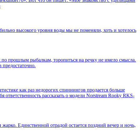
eksander70». Вот что он пишет: «Моё знакомство с удилищами
»
табильно высокого уровня воды мы не поменяли, хоть и хотелось
дя по прошлым рыбалкам, торопиться на речку не имело смысла.
в предостаточно.
атистике как раз недорогих спиннингов продается больше
я ответственность рассказать о модели Norstream Rooky RKS-
и жарко. Единственной отрадой остается поздний вечер и ночь,