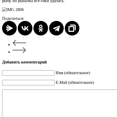
рыбу, но рыбалка все-таки удалась.
Поделиться:
Добавить комментарий
Имя (обязательное)
E-Mail (обязательное)