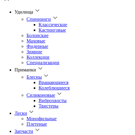
Удилища
Спиннинги
Классические
Кастинговые
Болонские
Маховые
Фидерные
Зимние
Коллекции
Специализации
Приманки
Блесны
Вращающиеся
Колеблющиеся
Силиконовые
Виброхвосты
Твистеры
Лески
Монофильные
Плетеные
Запчасти