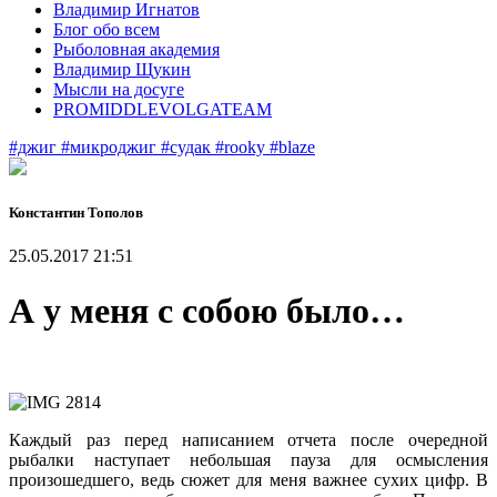
Владимир Игнатов
Блог обо всем
Рыболовная академия
Владимир Щукин
Мысли на досуге
PROMIDDLEVOLGATEAM
#джиг
#микроджиг
#судак
#rooky
#blaze
Константин Тополов
25.05.2017 21:51
А у меня с собою было…
Каждый раз перед написанием отчета после очередной
рыбалки наступает небольшая пауза для осмысления
произошедшего, ведь сюжет для меня важнее сухих цифр. В