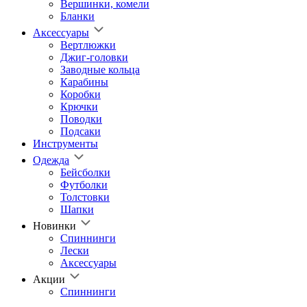
Вершинки, комели
Бланки
Аксессуары
Вертлюжки
Джиг-головки
Заводные кольца
Карабины
Коробки
Крючки
Поводки
Подсаки
Инструменты
Одежда
Бейсболки
Футболки
Толстовки
Шапки
Новинки
Спиннинги
Лески
Аксессуары
Акции
Спиннинги