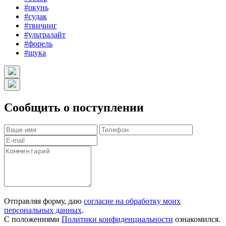
#окунь
#судак
#твичинг
#ультралайт
#форель
#щука
Сообщить о поступлении
Отправляя форму, даю
согласие на обработку моих
персональных данных
.
С положениями
Политики конфиденциальности
ознакомился.