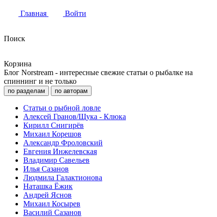
Главная
Войти
Поиск
Корзина
Блог Norstream - интересные свежие статьи о рыбалке на
спиннинг и не только
по разделам
по авторам
Статьи о рыбной ловле
Алексей Гранов/Щука - Клюка
Кирилл Снигирёв
Михаил Корешов
Александр Фроловский
Евгения Инжелевская
Владимир Савельев
Илья Сазанов
Людмила Галактионова
Наташка Ёжик
Андрей Яснов
Михаил Косырев
Василий Сазанов