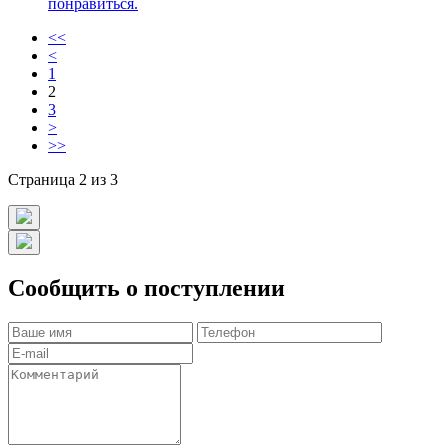
понравиться.
<<
<
1
2
3
>
>>
Страница 2 из 3
Сообщить о поступлении