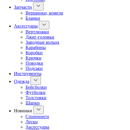
Запчасти
Вершинки, комели
Бланки
Аксессуары
Вертлюжки
Джиг-головки
Заводные кольца
Карабины
Коробки
Крючки
Поводки
Подсаки
Инструменты
Одежда
Бейсболки
Футболки
Толстовки
Шапки
Новинки
Спиннинги
Лески
Аксессуары