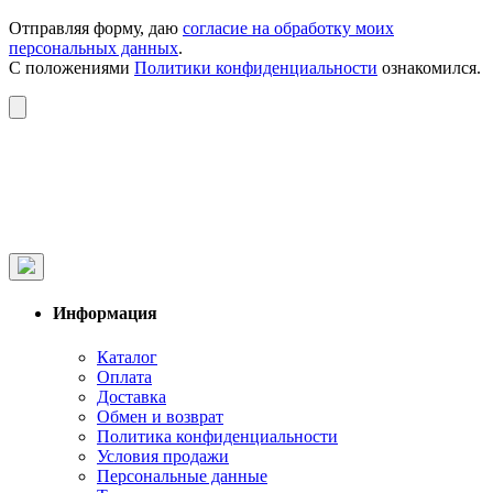
Отправляя форму, даю
согласие на обработку моих
персональных данных
.
С положениями
Политики конфиденциальности
ознакомился.
Информация
Каталог
Оплата
Доставка
Обмен и возврат
Политика конфиденциальности
Условия продажи
Персональные данные