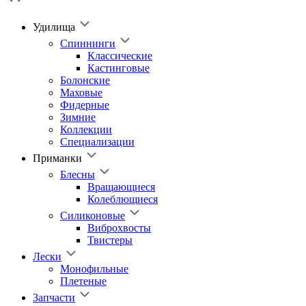
Удилища
Спиннинги
Классические
Кастинговые
Болонские
Маховые
Фидерные
Зимние
Коллекции
Специализации
Приманки
Блесны
Вращающиеся
Колеблющиеся
Силиконовые
Виброхвосты
Твистеры
Лески
Монофильные
Плетеные
Запчасти