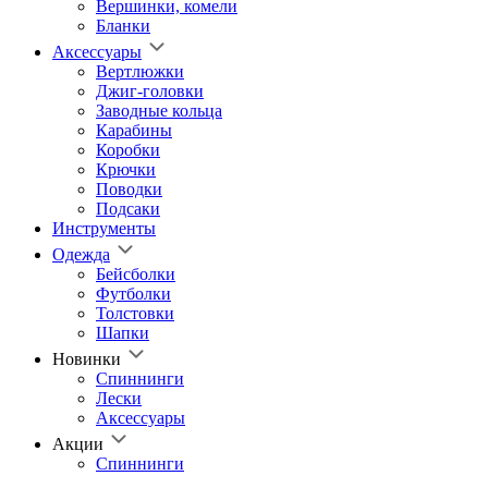
Вершинки, комели
Бланки
Аксессуары
Вертлюжки
Джиг-головки
Заводные кольца
Карабины
Коробки
Крючки
Поводки
Подсаки
Инструменты
Одежда
Бейсболки
Футболки
Толстовки
Шапки
Новинки
Спиннинги
Лески
Аксессуары
Акции
Спиннинги