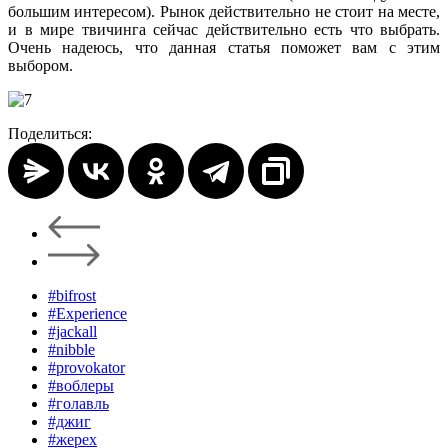
большим интересом). Рынок действительно не стоит на месте,
и в мире твичинга сейчас действительно есть что выбрать.
Очень надеюсь, что данная статья поможет вам с этим
выбором.
Поделиться:
#bifrost
#Experience
#jackall
#nibble
#provokator
#воблеры
#голавль
#джиг
#жерех