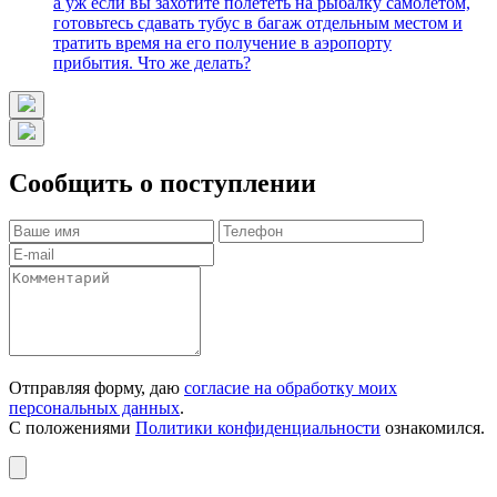
а уж если вы захотите полететь на рыбалку самолётом,
готовьтесь сдавать тубус в багаж отдельным местом и
тратить время на его получение в аэропорту
прибытия. Что же делать?
Сообщить о поступлении
Отправляя форму, даю
согласие на обработку моих
персональных данных
.
С положениями
Политики конфиденциальности
ознакомился.