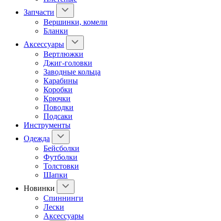
Запчасти
Вершинки, комели
Бланки
Аксессуары
Вертлюжки
Джиг-головки
Заводные кольца
Карабины
Коробки
Крючки
Поводки
Подсаки
Инструменты
Одежда
Бейсболки
Футболки
Толстовки
Шапки
Новинки
Спиннинги
Лески
Аксессуары