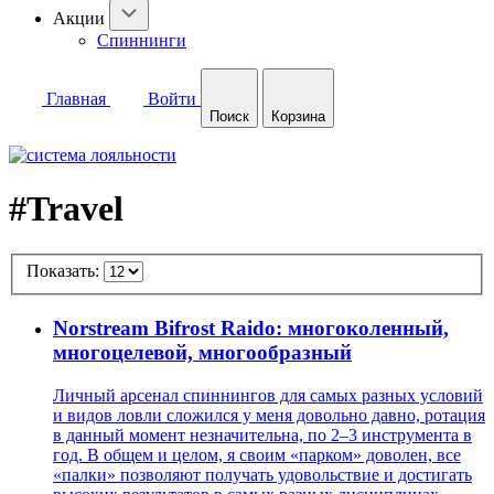
Акции
Спиннинги
Главная
Войти
Поиск
Корзина
#Travel
Показать:
Norstream Bifrost Raido: многоколенный,
многоцелевой, многообразный
Личный арсенал спиннингов для самых разных условий
и видов ловли сложился у меня довольно давно, ротация
в данный момент незначительна, по 2–3 инструмента в
год. В общем и целом, я своим «парком» доволен, все
«палки» позволяют получать удовольствие и достигать