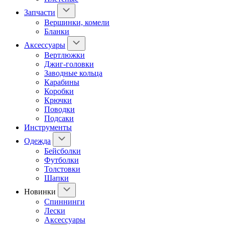
Запчасти
Вершинки, комели
Бланки
Аксессуары
Вертлюжки
Джиг-головки
Заводные кольца
Карабины
Коробки
Крючки
Поводки
Подсаки
Инструменты
Одежда
Бейсболки
Футболки
Толстовки
Шапки
Новинки
Спиннинги
Лески
Аксессуары