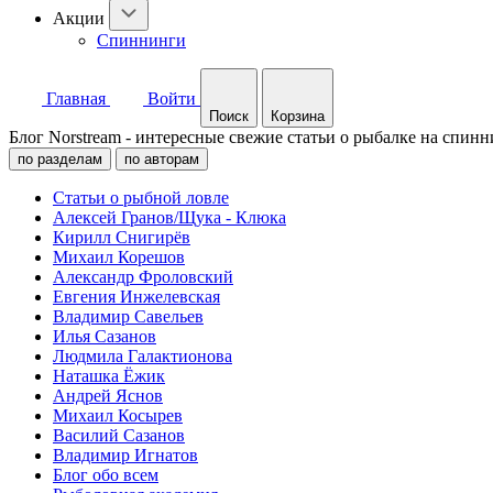
Акции
Спиннинги
Главная
Войти
Поиск
Корзина
Блог Norstream - интересные свежие статьи о рыбалке на спинн
по разделам
по авторам
Статьи о рыбной ловле
Алексей Гранов/Щука - Клюка
Кирилл Снигирёв
Михаил Корешов
Александр Фроловский
Евгения Инжелевская
Владимир Савельев
Илья Сазанов
Людмила Галактионова
Наташка Ёжик
Андрей Яснов
Михаил Косырев
Василий Сазанов
Владимир Игнатов
Блог обо всем