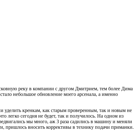
сковную реку в компании с другом Дмитрием, тем более Дима
 стало небольшое обновление моего арсенала, а именно
 уделить кренкам, как старым проверенным, так и новым не
о легко сегодня не будет, так и получилось. На одном из
редвигались мы много, аж 3 раза садились в машину и меняли
ути, пришлось вносить коррективы в технику подачи приманки.