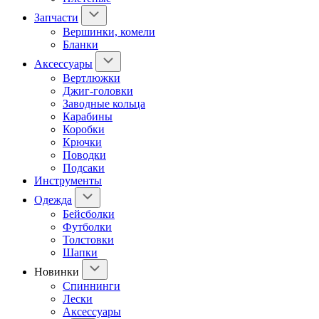
Запчасти
Вершинки, комели
Бланки
Аксессуары
Вертлюжки
Джиг-головки
Заводные кольца
Карабины
Коробки
Крючки
Поводки
Подсаки
Инструменты
Одежда
Бейсболки
Футболки
Толстовки
Шапки
Новинки
Спиннинги
Лески
Аксессуары