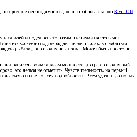
0%, по причине необходимости дальнего заброса ставлю
River Old
м из друзей и поделюсь его размышлениями на этот счет:
. Гипотезу косвенно подтверждает первый голавль с набитым
аждую рыбалку, он сегодня не клюнул. Может быть просто не
нг понравился своим запасом мощности, два раза сегодня рыба
орово, это нельзя не отметить. Чувствительность, на первый
тписаться о палке во всех подробностях. Всем удачи и до новых