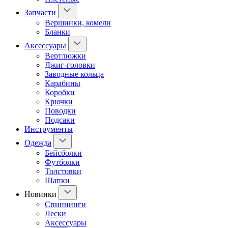
Запчасти
Вершинки, комели
Бланки
Аксессуары
Вертлюжки
Джиг-головки
Заводные кольца
Карабины
Коробки
Крючки
Поводки
Подсаки
Инструменты
Одежда
Бейсболки
Футболки
Толстовки
Шапки
Новинки
Спиннинги
Лески
Аксессуары