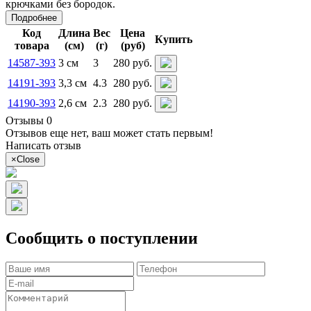
крючками без бородок.
Подробнее
Код
Длина
Вес
Цена
Купить
товара
(см)
(г)
(руб)
14587-393
3 см
3
280 руб.
14191-393
3,3 см
4.3
280 руб.
14190-393
2,6 см
2.3
280 руб.
Отзывы 0
Отзывов еще нет, ваш может стать первым!
Написать отзыв
×
Close
Сообщить о поступлении