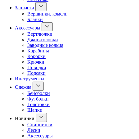
Запчасти
Вершинки, комели
Бланки
Аксессуары
Вертлюжки
Джиг-головки
Заводные кольца
Карабины
Коробки
Крючки
Поводки
Подсаки
Инструменты
Одежда
Бейсболки
Футболки
Толстовки
Шапки
Новинки
Спиннинги
Лески
Аксессуары