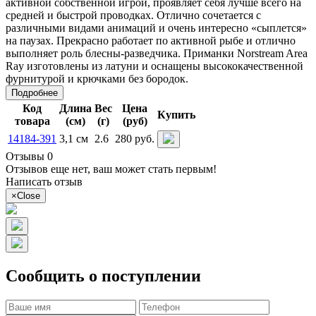
активной собственной игрой, проявляет себя лучше всего на
средней и быстрой проводках. Отлично сочетается с
различными видами анимаций и очень интересно «сыплется»
на паузах. Прекрасно работает по активной рыбе и отлично
выполняет роль блесны-разведчика. Приманки Norstream Area
Ray изготовлены из латуни и оснащены высококачественной
фурнитурой и крючками без бородок.
Подробнее
Код
Длина
Вес
Цена
Купить
товара
(см)
(г)
(руб)
14184-391
3,1 см
2.6
280 руб.
Отзывы 0
Отзывов еще нет, ваш может стать первым!
Написать отзыв
×
Close
Сообщить о поступлении