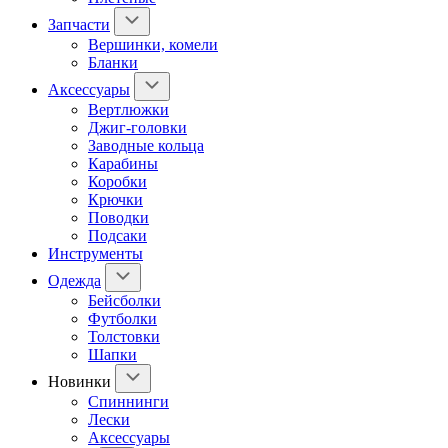
Запчасти
Вершинки, комели
Бланки
Аксессуары
Вертлюжки
Джиг-головки
Заводные кольца
Карабины
Коробки
Крючки
Поводки
Подсаки
Инструменты
Одежда
Бейсболки
Футболки
Толстовки
Шапки
Новинки
Спиннинги
Лески
Аксессуары