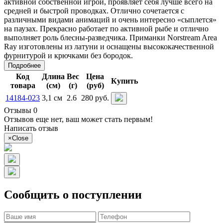
активной собственной игрой, проявляет себя лучше всего на
средней и быстрой проводках. Отлично сочетается с
различными видами анимаций и очень интересно «сыплется»
на паузах. Прекрасно работает по активной рыбе и отлично
выполняет роль блесны-разведчика. Приманки Norstream Area
Ray изготовлены из латуни и оснащены высококачественной
фурнитурой и крючками без бородок.
Подробнее
Код
Длина
Вес
Цена
Купить
товара
(см)
(г)
(руб)
14184-023
3,1 см
2.6
280 руб.
Отзывы 0
Отзывов еще нет, ваш может стать первым!
Написать отзыв
×
Close
Сообщить о поступлении