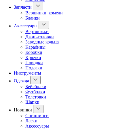
Запчасти
Вершинки, комели
Бланки
Аксессуары
Вертлюжки
Джиг-головки
Заводные кольца
Карабины
Коробки
Крючки
Поводки
Подсаки
Инструменты
Одежда
Бейсболки
Футболки
Толстовки
Шапки
Новинки
Спиннинги
Лески
Аксессуары