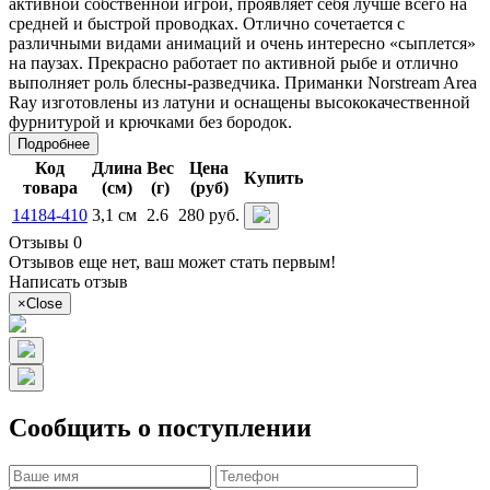
активной собственной игрой, проявляет себя лучше всего на
средней и быстрой проводках. Отлично сочетается с
различными видами анимаций и очень интересно «сыплется»
на паузах. Прекрасно работает по активной рыбе и отлично
выполняет роль блесны-разведчика. Приманки Norstream Area
Ray изготовлены из латуни и оснащены высококачественной
фурнитурой и крючками без бородок.
Подробнее
Код
Длина
Вес
Цена
Купить
товара
(см)
(г)
(руб)
14184-410
3,1 см
2.6
280 руб.
Отзывы 0
Отзывов еще нет, ваш может стать первым!
Написать отзыв
×
Close
Сообщить о поступлении