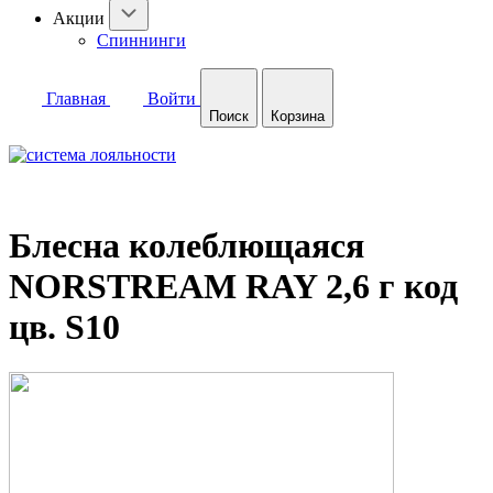
Акции
Спиннинги
Главная
Войти
Поиск
Корзина
Блесна колеблющаяся
NORSTREAM RAY 2,6 г код
цв. S10