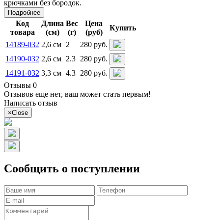
крючками без бородок.
Подробнее
Код
Длина
Вес
Цена
Купить
товара
(см)
(г)
(руб)
14189-032
2,6 см
2
280 руб.
14190-032
2,6 см
2.3
280 руб.
14191-032
3,3 см
4.3
280 руб.
Отзывы 0
Отзывов еще нет, ваш может стать первым!
Написать отзыв
×
Close
Сообщить о поступлении