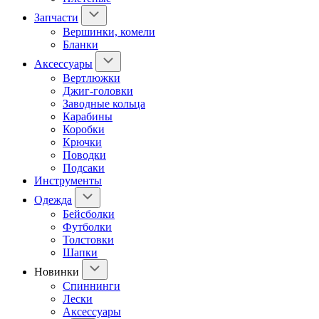
Запчасти
Вершинки, комели
Бланки
Аксессуары
Вертлюжки
Джиг-головки
Заводные кольца
Карабины
Коробки
Крючки
Поводки
Подсаки
Инструменты
Одежда
Бейсболки
Футболки
Толстовки
Шапки
Новинки
Спиннинги
Лески
Аксессуары