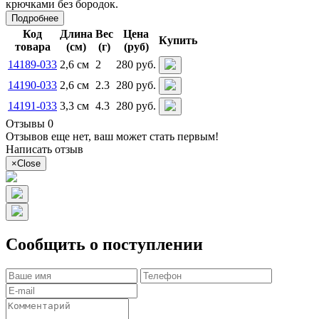
крючками без бородок.
Подробнее
Код
Длина
Вес
Цена
Купить
товара
(см)
(г)
(руб)
14189-033
2,6 см
2
280 руб.
14190-033
2,6 см
2.3
280 руб.
14191-033
3,3 см
4.3
280 руб.
Отзывы 0
Отзывов еще нет, ваш может стать первым!
Написать отзыв
×
Close
Сообщить о поступлении