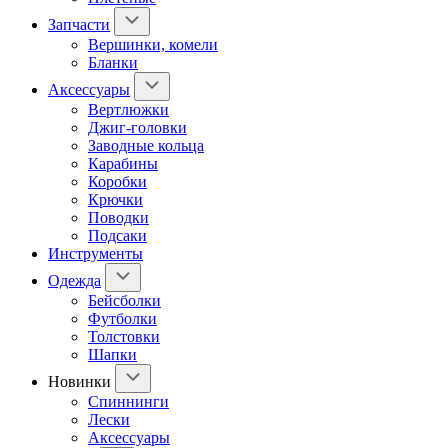
Запчасти
Вершинки, комели
Бланки
Аксессуары
Вертлюжки
Джиг-головки
Заводные кольца
Карабины
Коробки
Крючки
Поводки
Подсаки
Инструменты
Одежда
Бейсболки
Футболки
Толстовки
Шапки
Новинки
Спиннинги
Лески
Аксессуары