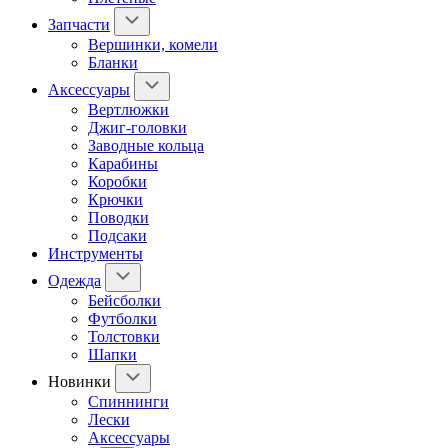
Запчасти
Вершинки, комели
Бланки
Аксессуары
Вертлюжки
Джиг-головки
Заводные кольца
Карабины
Коробки
Крючки
Поводки
Подсаки
Инструменты
Одежда
Бейсболки
Футболки
Толстовки
Шапки
Новинки
Спиннинги
Лески
Аксессуары