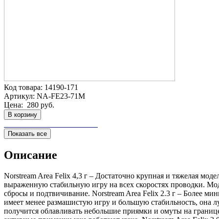
Код товара:
14190-171
Артикул:
NA-FE23-71M
Цена:
280 руб.
В корзину
Показать все
Описание
Norstream Area Felix 4,3 г – Достаточно крупная и тяжелая м
выраженную стабильную игру на всех скоростях проводки. Мод
сбросы и подтвичивание. Norstream Area Felix 2.3 г – Более мин
имеет менее размашистую игру и большую стабильность, она лу
получится облавливать небольшие приямки и омуты на границе 