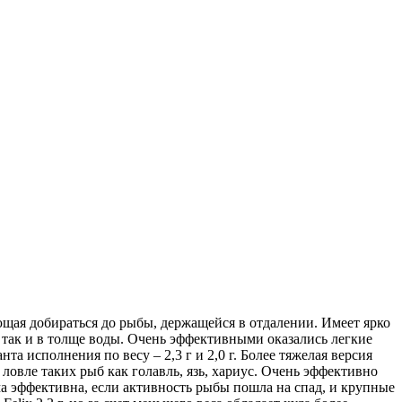
яющая добираться до рыбы, держащейся в отдалении. Имеет ярко
 так и в толще воды. Очень эффективными оказались легкие
та исполнения по весу – 2,3 г и 2,0 г. Более тяжелая версия
ловле таких рыб как голавль, язь, хариус. Очень эффективно
ма эффективна, если активность рыбы пошла на спад, и крупные