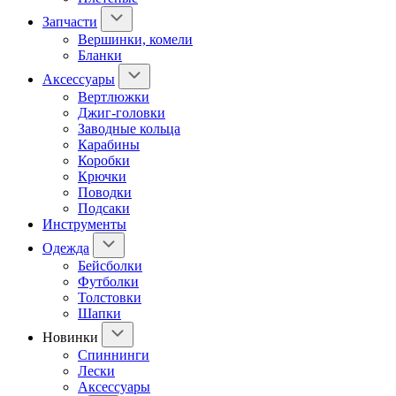
Запчасти
Вершинки, комели
Бланки
Аксессуары
Вертлюжки
Джиг-головки
Заводные кольца
Карабины
Коробки
Крючки
Поводки
Подсаки
Инструменты
Одежда
Бейсболки
Футболки
Толстовки
Шапки
Новинки
Спиннинги
Лески
Аксессуары