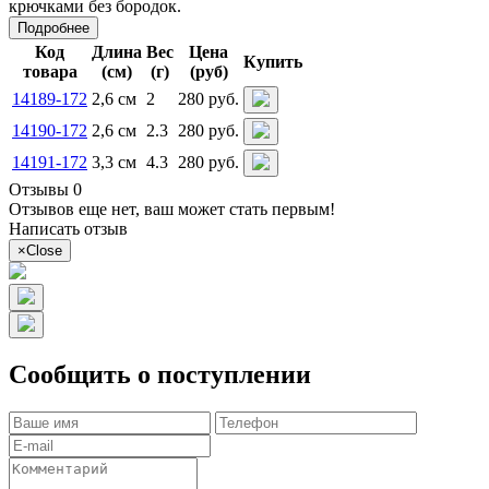
крючками без бородок.
Подробнее
Код
Длина
Вес
Цена
Купить
товара
(см)
(г)
(руб)
14189-172
2,6 см
2
280 руб.
14190-172
2,6 см
2.3
280 руб.
14191-172
3,3 см
4.3
280 руб.
Отзывы 0
Отзывов еще нет, ваш может стать первым!
Написать отзыв
×
Close
Сообщить о поступлении