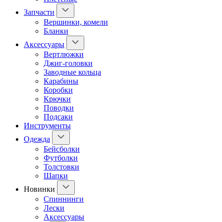
Запчасти
Вершинки, комели
Бланки
Аксессуары
Вертлюжки
Джиг-головки
Заводные кольца
Карабины
Коробки
Крючки
Поводки
Подсаки
Инструменты
Одежда
Бейсболки
Футболки
Толстовки
Шапки
Новинки
Спиннинги
Лески
Аксессуары