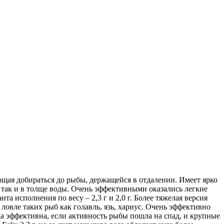
яющая добираться до рыбы, держащейся в отдалении. Имеет ярко
 так и в толще воды. Очень эффективными оказались легкие
та исполнения по весу – 2,3 г и 2,0 г. Более тяжелая версия
ловле таких рыб как голавль, язь, хариус. Очень эффективно
ма эффективна, если активность рыбы пошла на спад, и крупные