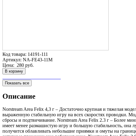
Код товара:
14191-111
Артикул:
NA-FE43-11M
Цена:
280 руб.
В корзину
Показать все
Описание
Norstream Area Felix 4,3 г – Достаточно крупная и тяжелая м
выраженную стабильную игру на всех скоростях проводки. Мод
сбросы и подтвичивание. Norstream Area Felix 2.3 г – Более мин
имеет менее размашистую игру и большую стабильность, она лу
получится облавливать небольшие приямки и омуты на границе 