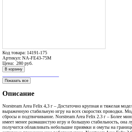
Код товара:
14191-175
Артикул:
NA-FE43-75M
Цена:
280 руб.
В корзину
Показать все
Описание
Norstream Area Felix 4,3 г – Достаточно крупная и тяжелая м
выраженную стабильную игру на всех скоростях проводки. Мод
сбросы и подтвичивание. Norstream Area Felix 2.3 г – Более мин
имеет менее размашистую игру и большую стабильность, она лу
получится облавливать небольшие приямки и омуты на границе 