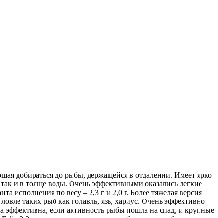
яющая добираться до рыбы, держащейся в отдалении. Имеет ярко
 так и в толще воды. Очень эффективными оказались легкие
та исполнения по весу – 2,3 г и 2,0 г. Более тяжелая версия
ловле таких рыб как голавль, язь, хариус. Очень эффективно
ма эффективна, если активность рыбы пошла на спад, и крупные