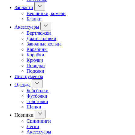
Запчасти
Вершинки, комели
Бланки
Аксессуары
Вертлюжки
Джиг-головки
Заводные кольца
Карабины
Коробки
Крючки
Поводки
Подсаки
Инструменты
Одежда
Бейсболки
Футболки
Толстовки
Шапки
Новинки
Спиннинги
Лески
Аксессуары