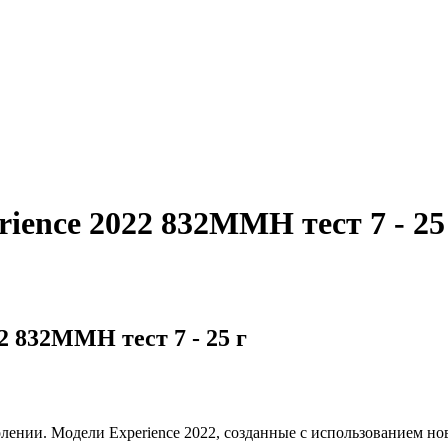
nce 2022 832MMH тест 7 - 25
832MMH тест 7 - 25 г
лении. Модели Experience 2022, созданные с использованием н