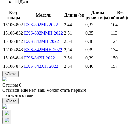
Джиг
Код
Длина
Вес
Модель
Длина (м)
товара
рукояти (м)
общий (
15106-802
EXS-802ML 2022
2,44
0,33
104
15106-832
EXS-832MMH 2022
2,51
0,35
113
15106-842
EXS-842MH 2022
2,54
0,38
124
15106-843
EXS-842MHH 2022
2,54
0,39
134
15106-844
EXS-842H 2022
2,54
0,39
150
15106-845
EXS-842XH 2022
2,54
0,40
157
×
Close
Отзывы 0
Отзывов еще нет, ваш может стать первым!
Написать отзыв
×
Close