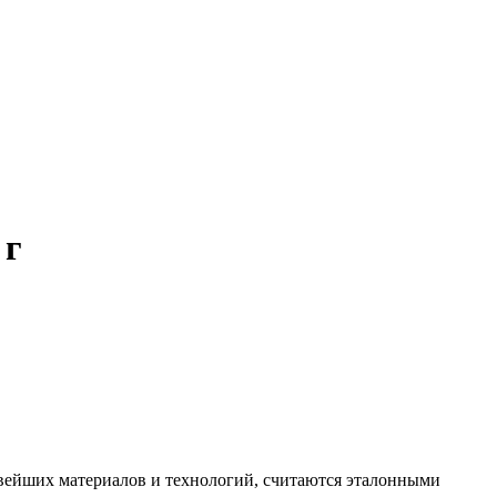
 г
овейших материалов и технологий, считаются эталонными