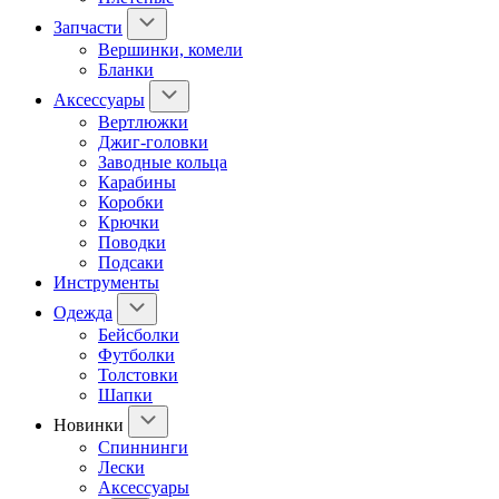
Запчасти
Вершинки, комели
Бланки
Аксессуары
Вертлюжки
Джиг-головки
Заводные кольца
Карабины
Коробки
Крючки
Поводки
Подсаки
Инструменты
Одежда
Бейсболки
Футболки
Толстовки
Шапки
Новинки
Спиннинги
Лески
Аксессуары