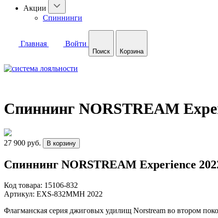
Акции
Спиннинги
Главная
Войти
Поиск
Корзина
Спиннинг NORSTREAM Experie
27 900 руб.
В корзину
Спиннинг NORSTREAM Experience 2022 
Код товара:
15106-832
Артикул:
EXS-832MMH 2022
Флагманская серия джиговых удилищ Norstream во втором поко