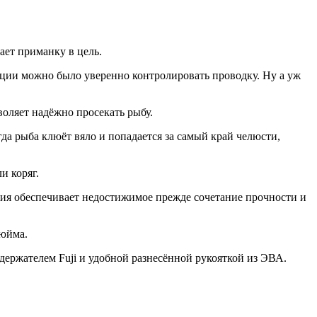
ает приманку в цель.
ации можно было уверенно контролировать проводку. Ну а уж
воляет надёжно просекать рыбу.
да рыба клюёт вяло и попадается за самый край челюсти,
и коряг.
ция обеспечивает недостижимое прежде сочетание прочности и
дюйма.
ержателем Fuji и удобной разнесённой рукояткой из ЭВА.