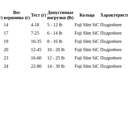
Вес
Допустимые
Тест (г)
Кольца
Характерист
г)
вершины (г)
нагрузки (lb)
14
4-18
5 - 12 lb
Fuji Slim SiC
Подробнее
17
7-25
6 - 14 lb
Fuji Slim SiC
Подробнее
19
10-35
8 - 16 lb
Fuji Slim SiC
Подробнее
20
12-45
10 - 20 lb
Fuji Slim SiC
Подробнее
23
16-60
12 - 25 lb
Fuji Slim SiC
Подробнее
24
22-80
14 - 30 lb
Fuji Slim SiC
Подробнее