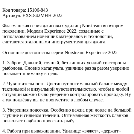
Код товара:
15106-843
Артикул:
EXS-842MHH 2022
Флагманская серия джиговых удилищ Norstream во втором
поколении. Модели Experience 2022, созданные с
использованием новейших материалов и технологий,
считаются эталонными инструментами для джига.
Основные достоинства серии Norstream Experience 2022
1. Заброс. Дальний, точный, без лишних усилий со стороны
рыболова. Словно катапульта, удилище раз за разом уверенно
посылает приманку в цель.
2. Чувствительность. Достигнут оптимальный баланс между
тактильной и визуальной чувствительностью, чтобы в любой
ситуации можно было уверенно контролировать проводку. Ну
а уж поклёвку вы не пропустите в любом случае.
3. Уверенная подсечка. Особенно важна при ловле на большой
глубине и сильном течении. Оптимальная жёсткость бланков
позволяет надёжно просекать рыбу.
4. Работа при вываживании. Удилище «вяжет», «держит»