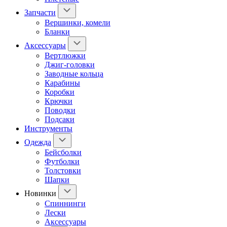
Запчасти
Вершинки, комели
Бланки
Аксессуары
Вертлюжки
Джиг-головки
Заводные кольца
Карабины
Коробки
Крючки
Поводки
Подсаки
Инструменты
Одежда
Бейсболки
Футболки
Толстовки
Шапки
Новинки
Спиннинги
Лески
Аксессуары