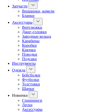
Запчасти
Вершинки, комели
Бланки
Аксессуары
Вертлюжки
Джиг-головки
Заводные кольца
Карабины
Коробки
Крючки
Поводки
Подсаки
Инструменты
Одежда
Бейсболки
Футболки
Толстовки
Шапки
Новинки
Спиннинги
Лески
Аксессуары