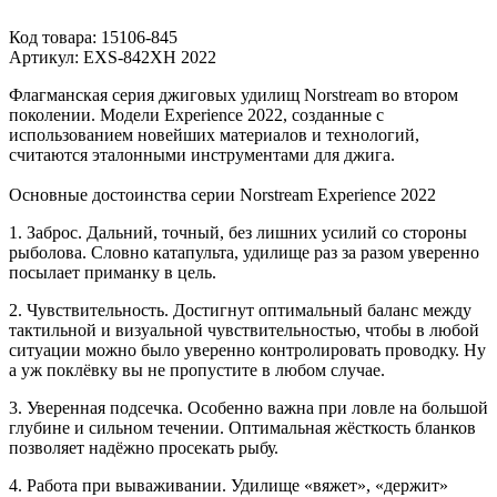
Код товара:
15106-845
Артикул:
EXS-842XH 2022
Флагманская серия джиговых удилищ Norstream во втором
поколении. Модели Experience 2022, созданные с
использованием новейших материалов и технологий,
считаются эталонными инструментами для джига.
Основные достоинства серии Norstream Experience 2022
1. Заброс. Дальний, точный, без лишних усилий со стороны
рыболова. Словно катапульта, удилище раз за разом уверенно
посылает приманку в цель.
2. Чувствительность. Достигнут оптимальный баланс между
тактильной и визуальной чувствительностью, чтобы в любой
ситуации можно было уверенно контролировать проводку. Ну
а уж поклёвку вы не пропустите в любом случае.
3. Уверенная подсечка. Особенно важна при ловле на большой
глубине и сильном течении. Оптимальная жёсткость бланков
позволяет надёжно просекать рыбу.
4. Работа при вываживании. Удилище «вяжет», «держит»