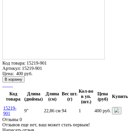
Код товара:
15219-901
Артикул:
15219-901
Цена:
400 руб.
В корзину
Кол-во
Код
Длина
Длина
Вес шт.
Цена
в уп.
Купить
товара
(дюймы)
(см)
(г)
(руб)
(шт.)
15219-
9"
22,86 см
94
1
400 руб.
901
Отзывы 0
Отзывов еще нет, ваш может стать первым!
Написать отзыв