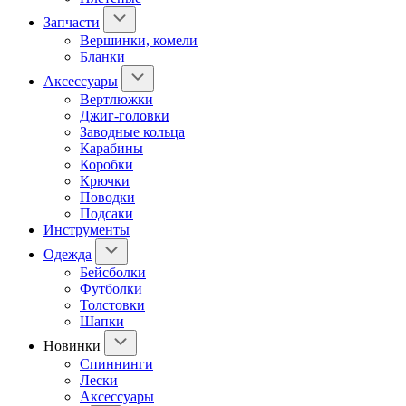
Запчасти
Вершинки, комели
Бланки
Аксессуары
Вертлюжки
Джиг-головки
Заводные кольца
Карабины
Коробки
Крючки
Поводки
Подсаки
Инструменты
Одежда
Бейсболки
Футболки
Толстовки
Шапки
Новинки
Спиннинги
Лески
Аксессуары