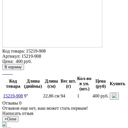
Код товара:
15219-908
Артикул:
15219-908
Цена:
400 руб.
В корзину
Кол-во
Код
Длина
Длина
Вес шт.
Цена
в уп.
Купить
товара
(дюймы)
(см)
(г)
(руб)
(шт.)
15219-908
9"
22,86 см
94
1
400 руб.
Отзывы 0
Отзывов еще нет, ваш может стать первым!
Написать отзыв
×
Close