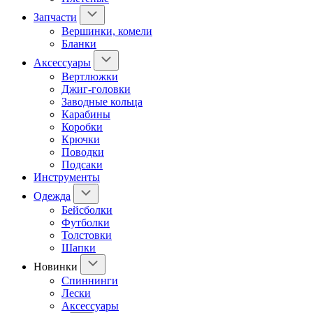
Запчасти
Вершинки, комели
Бланки
Аксессуары
Вертлюжки
Джиг-головки
Заводные кольца
Карабины
Коробки
Крючки
Поводки
Подсаки
Инструменты
Одежда
Бейсболки
Футболки
Толстовки
Шапки
Новинки
Спиннинги
Лески
Аксессуары