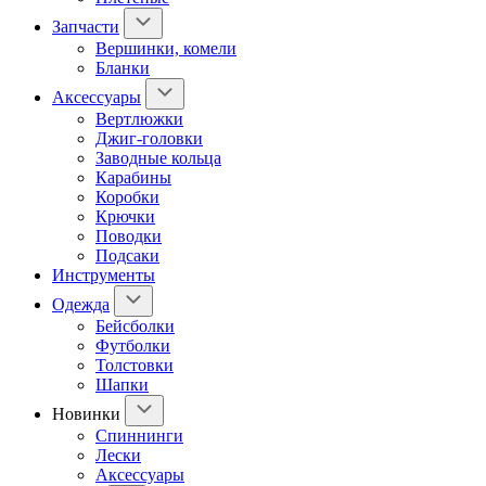
Запчасти
Вершинки, комели
Бланки
Аксессуары
Вертлюжки
Джиг-головки
Заводные кольца
Карабины
Коробки
Крючки
Поводки
Подсаки
Инструменты
Одежда
Бейсболки
Футболки
Толстовки
Шапки
Новинки
Спиннинги
Лески
Аксессуары