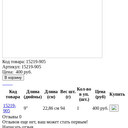
Код товара:
15219-905
Артикул:
15219-905
Цена:
400 руб.
В корзину
Кол-во
Код
Длина
Длина
Вес шт.
Цена
в уп.
Купить
товара
(дюймы)
(см)
(г)
(руб)
(шт.)
15219-
9"
22,86 см
94
1
400 руб.
905
Отзывы 0
Отзывов еще нет, ваш может стать первым!
Написать отзыв