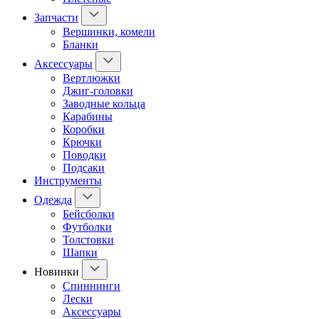
Запчасти
Вершинки, комели
Бланки
Аксессуары
Вертлюжки
Джиг-головки
Заводные кольца
Карабины
Коробки
Крючки
Поводки
Подсаки
Инструменты
Одежда
Бейсболки
Футболки
Толстовки
Шапки
Новинки
Спиннинги
Лески
Аксессуары