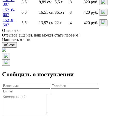
3,5"
8,89 см
5,5 г
8
320 руб.
307
15218-
6,5"
16,51 см
36,5 г
3
420 руб.
607
15218-
5,5"
13,97 см
22 г
4
420 руб.
507
Отзывы 0
Отзывов еще нет, ваш может стать первым!
Написать отзыв
×
Close
Сообщить о поступлении