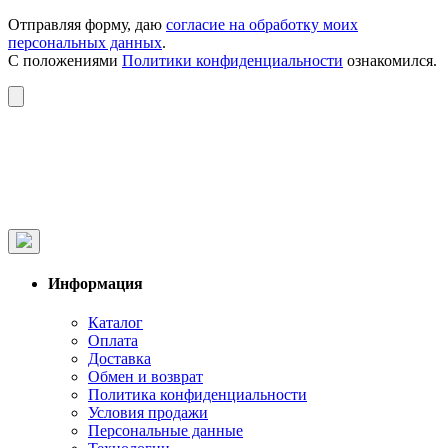
Отправляя форму, даю
согласие на обработку моих
персональных данных
.
С положениями
Политики конфиденциальности
ознакомился.
Информация
Каталог
Оплата
Доставка
Обмен и возврат
Политика конфиденциальности
Условия продажи
Персональные данные