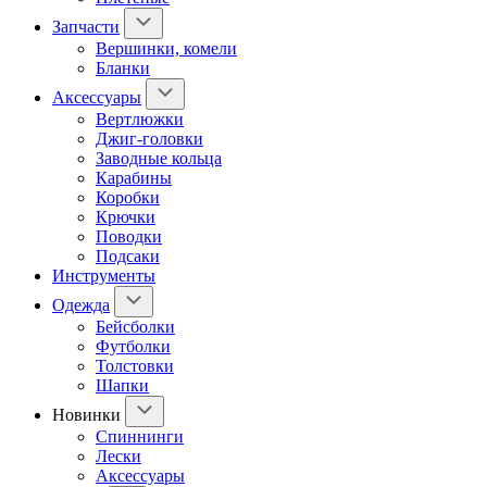
Запчасти
Вершинки, комели
Бланки
Аксессуары
Вертлюжки
Джиг-головки
Заводные кольца
Карабины
Коробки
Крючки
Поводки
Подсаки
Инструменты
Одежда
Бейсболки
Футболки
Толстовки
Шапки
Новинки
Спиннинги
Лески
Аксессуары