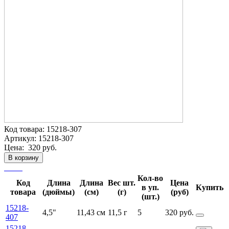
Код товара:
15218-307
Артикул:
15218-307
Цена:
320 руб.
В корзину
Кол-во
Код
Длина
Длина
Вес шт.
Цена
в уп.
Купить
товара
(дюймы)
(см)
(г)
(руб)
(шт.)
15218-
4,5"
11,43 см
11,5 г
5
320 руб.
407
15218-