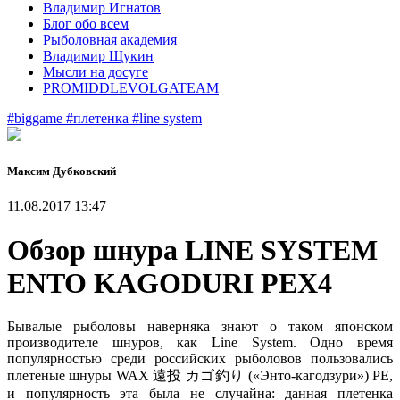
Владимир Игнатов
Блог обо всем
Рыболовная академия
Владимир Щукин
Мысли на досуге
PROMIDDLEVOLGATEAM
#biggame
#плетенка
#line system
Максим Дубковский
11.08.2017 13:47
Обзор шнура LINE SYSTEM
ENTO KAGODURI PEX4
Бывалые рыболовы наверняка знают о таком японском
производителе шнуров, как Line System. Одно время
популярностью среди российских рыболовов пользовались
плетеные шнуры WAX 遠投 カゴ釣り («Энто-кагодзури») PE,
и популярность эта была не случайна: данная плетенка