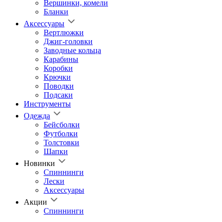
Вершинки, комели
Бланки
Аксессуары
Вертлюжки
Джиг-головки
Заводные кольца
Карабины
Коробки
Крючки
Поводки
Подсаки
Инструменты
Одежда
Бейсболки
Футболки
Толстовки
Шапки
Новинки
Спиннинги
Лески
Аксессуары
Акции
Спиннинги