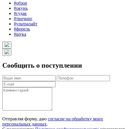
#обзор
#окунь
#судак
#твичинг
#ультралайт
#форель
#щука
Сообщить о поступлении
Отправляя форму, даю
согласие на обработку моих
персональных данных
.