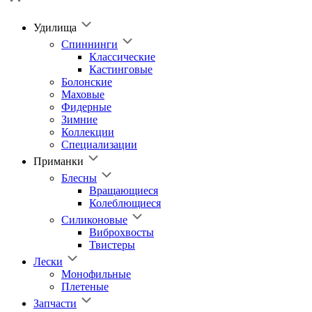
Удилища
Спиннинги
Классические
Кастинговые
Болонские
Маховые
Фидерные
Зимние
Коллекции
Специализации
Приманки
Блесны
Вращающиеся
Колеблющиеся
Силиконовые
Виброхвосты
Твистеры
Лески
Монофильные
Плетеные
Запчасти