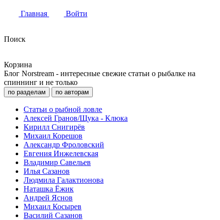
Главная
Войти
Поиск
Корзина
Блог Norstream - интересные свежие статьи о рыбалке на
спиннинг и не только
по разделам
по авторам
Статьи о рыбной ловле
Алексей Гранов/Щука - Клюка
Кирилл Снигирёв
Михаил Корешов
Александр Фроловский
Евгения Инжелевская
Владимир Савельев
Илья Сазанов
Людмила Галактионова
Наташка Ёжик
Андрей Яснов
Михаил Косырев
Василий Сазанов