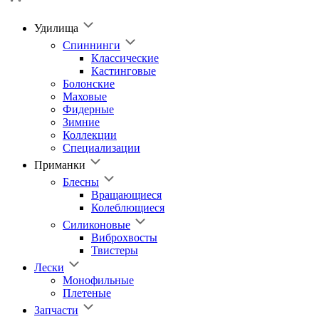
Удилища
Спиннинги
Классические
Кастинговые
Болонские
Маховые
Фидерные
Зимние
Коллекции
Специализации
Приманки
Блесны
Вращающиеся
Колеблющиеся
Силиконовые
Виброхвосты
Твистеры
Лески
Монофильные
Плетеные
Запчасти