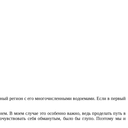
ичный регион с его многочисленными водоемами. Если в первый
м. В моем случае это особенно важно, ведь проделать путь в
почувствовать себя обманутым, было бы глупо. Поэтому мы и