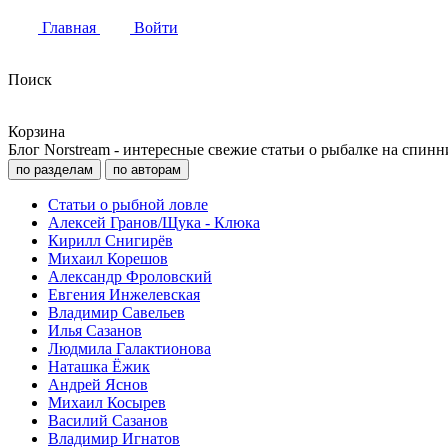
Главная
Войти
Поиск
Корзина
Блог Norstream - интересные свежие статьи о рыбалке на спинн
по разделам
по авторам
Статьи о рыбной ловле
Алексей Гранов/Щука - Клюка
Кирилл Снигирёв
Михаил Корешов
Александр Фроловский
Евгения Инжелевская
Владимир Савельев
Илья Сазанов
Людмила Галактионова
Наташка Ёжик
Андрей Яснов
Михаил Косырев
Василий Сазанов
Владимир Игнатов