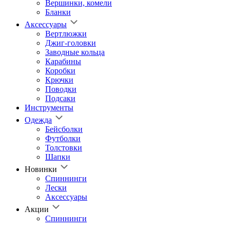
Вершинки, комели
Бланки
Аксессуары
Вертлюжки
Джиг-головки
Заводные кольца
Карабины
Коробки
Крючки
Поводки
Подсаки
Инструменты
Одежда
Бейсболки
Футболки
Толстовки
Шапки
Новинки
Спиннинги
Лески
Аксессуары
Акции
Спиннинги