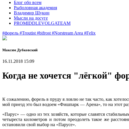
Блог обо всем
Рыболовная академия
Владимир Щукин
Мысли на досуге
PROMIDDLEVOLGATEAM
#форель
#Troutist
#bifrost
#Norstream Area
#Felix
Максим Дубковский
16.11.2018 15:09
Когда не хочется "лёгкой" фор
К сожалению, форель в пруду я ловлю не так часто, как хоте
мой приезд это был водоем «Фишпарк — Арена», то на этот ра
«Парус» — одно из тех хозяйств, которые славятся стабильн
четыреста километров и потом преодолеть такое же расстоя
остановили свой выбор на «Парусе».