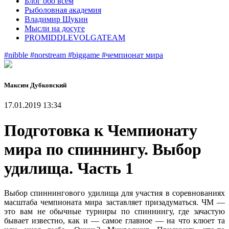
Блог обо всем
Рыболовная академия
Владимир Щукин
Мысли на досуге
PROMIDDLEVOLGATEAM
#nibble
#norstream
#biggame
#чемпионат мира
Максим Дубковский
17.01.2019 13:34
Подготовка к Чемпионату
мира по спиннингу. Выбор
удилища. Часть 1
Выбор спиннингового удилища для участия в соревнованиях
масштаба чемпионата мира заставляет призадуматься. ЧМ —
это вам не обычные турниры по спиннингу, где зачастую
бывает известно, как и — самое главное — на что клюет та