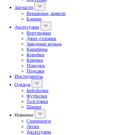
Запчасти
Вершинки, комели
Бланки
Аксессуары
Вертлюжки
Джиг-головки
Заводные кольца
Карабины
Коробки
Крючки
Поводки
Подсаки
Инструменты
Одежда
Бейсболки
Футболки
Толстовки
Шапки
Новинки
Спиннинги
Лески
Аксессуары