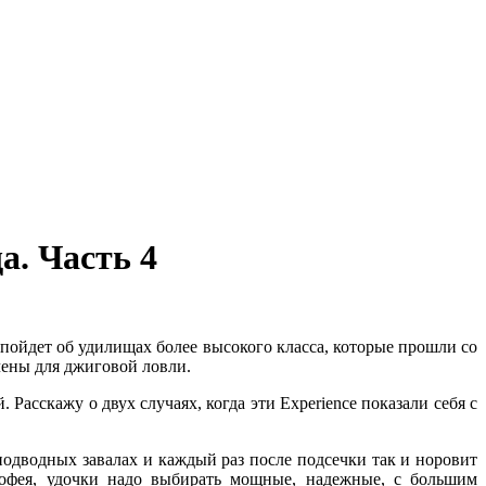
а. Часть 4
 пойдет об удилищах более высокого класса, которые прошли со
ены для джиговой ловли.
сскажу о двух случаях, когда эти Experience показали себя с
подводных завалах и каждый раз после подсечки так и норовит
рофея, удочки надо выбирать мощные, надежные, с большим