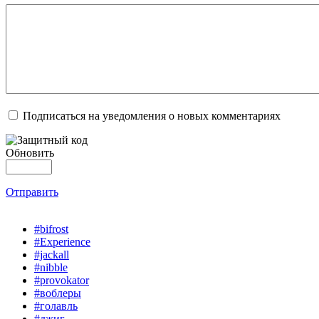
Подписаться на уведомления о новых комментариях
Обновить
Отправить
#bifrost
#Experience
#jackall
#nibble
#provokator
#воблеры
#голавль
#джиг