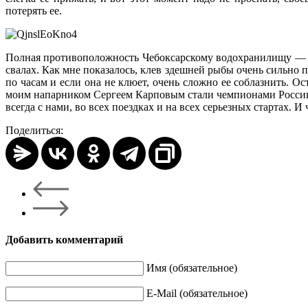
потерять ее.
Полная противоположность Чебоксарскому водохранилищу — Сар
свалах. Как мне показалось, клев здешней рыбы очень сильно п
по часам и если она не клюет, очень сложно ее соблазнить. О
моим напарником Сергеем Карповым стали чемпионами России 
всегда с нами, во всех поездках и на всех серьезных стартах.
Поделиться:
Добавить комментарий
Имя (обязательное)
E-Mail (обязательное)