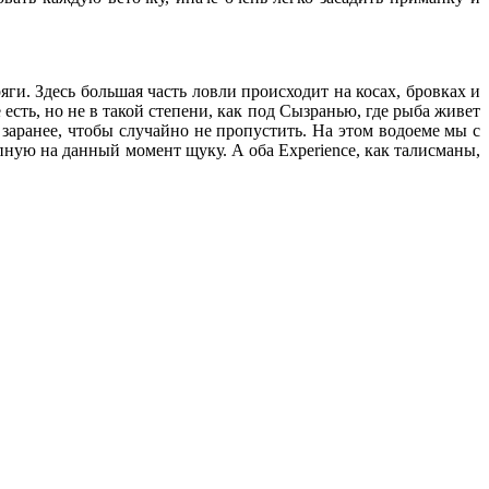
и. Здесь большая часть ловли происходит на косах, бровках и
есть, но не в такой степени, как под Сызранью, где рыба живет
 заранее, чтобы случайно не пропустить. На этом водоеме мы с
ую на данный момент щуку. А оба Experience, как талисманы,