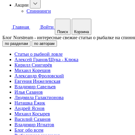
Акции
Спиннинги
Главная
Войти
Поиск
Корзина
Блог Norstream - интересные свежие статьи о рыбалке на спинн
по разделам
по авторам
Статьи о рыбной ловле
Алексей Гранов/Щука - Клюка
Кирилл Снигирёв
Михаил Корешов
Александр Фроловский
Евгения Инжелевская
Владимир Савельев
Илья Сазанов
Людмила Галактионова
Наташка Ёжик
Андрей Яснов
Михаил Косырев
Василий Сазанов
Владимир Игнатов
Блог обо всем