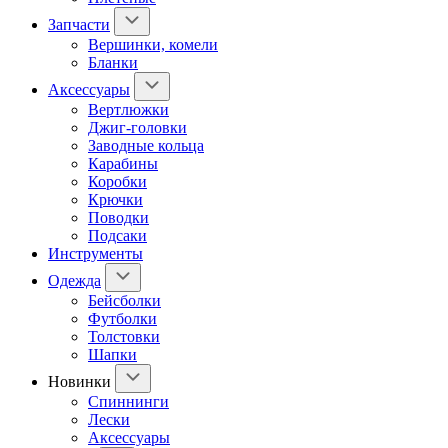
Запчасти
Вершинки, комели
Бланки
Аксессуары
Вертлюжки
Джиг-головки
Заводные кольца
Карабины
Коробки
Крючки
Поводки
Подсаки
Инструменты
Одежда
Бейсболки
Футболки
Толстовки
Шапки
Новинки
Спиннинги
Лески
Аксессуары