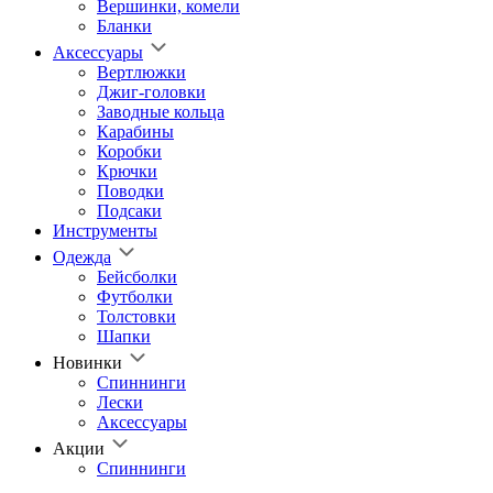
Вершинки, комели
Бланки
Аксессуары
Вертлюжки
Джиг-головки
Заводные кольца
Карабины
Коробки
Крючки
Поводки
Подсаки
Инструменты
Одежда
Бейсболки
Футболки
Толстовки
Шапки
Новинки
Спиннинги
Лески
Аксессуары
Акции
Спиннинги