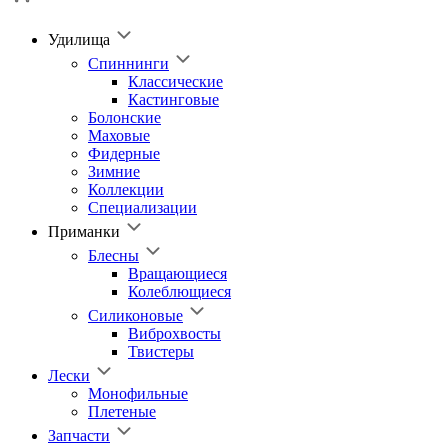
Удилища
Спиннинги
Классические
Кастинговые
Болонские
Маховые
Фидерные
Зимние
Коллекции
Специализации
Приманки
Блесны
Вращающиеся
Колеблющиеся
Силиконовые
Виброхвосты
Твистеры
Лески
Монофильные
Плетеные
Запчасти