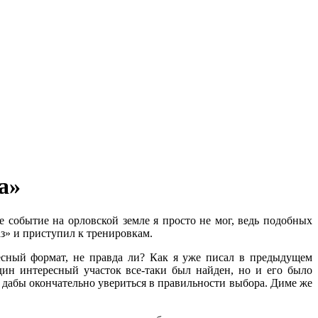
а»
событие на орловской земле я просто не мог, ведь подобных
з» и приступил к тренировкам.
есный формат, не правда ли? Как я уже писал в предыдущем
ин интересный участок все-таки был найден, но и его было
 дабы окончательно увериться в правильности выбора. Диме же