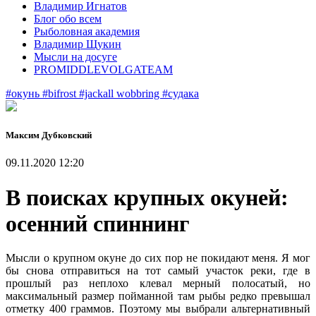
Владимир Игнатов
Блог обо всем
Рыболовная академия
Владимир Щукин
Мысли на досуге
PROMIDDLEVOLGATEAM
#окунь
#bifrost
#jackall wobbring
#судака
Максим Дубковский
09.11.2020 12:20
В поисках крупных окуней:
осенний спиннинг
Мысли о крупном окуне до сих пор не покидают меня. Я мог
бы снова отправиться на тот самый участок реки, где в
прошлый раз неплохо клевал мерный полосатый, но
максимальный размер пойманной там рыбы редко превышал
отметку 400 граммов. Поэтому мы выбрали альтернативный