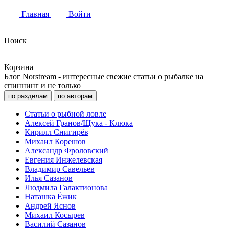
Главная
Войти
Поиск
Корзина
Блог Norstream - интересные свежие статьи о рыбалке на
спиннинг и не только
по разделам
по авторам
Статьи о рыбной ловле
Алексей Гранов/Щука - Клюка
Кирилл Снигирёв
Михаил Корешов
Александр Фроловский
Евгения Инжелевская
Владимир Савельев
Илья Сазанов
Людмила Галактионова
Наташка Ёжик
Андрей Яснов
Михаил Косырев
Василий Сазанов