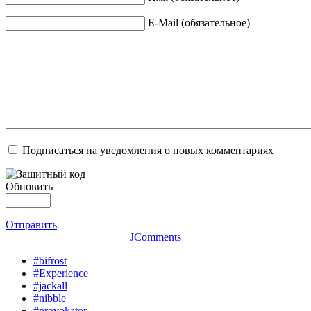
E-Mail (обязательное)
Подписаться на уведомления о новых комментариях
Обновить
Отправить
JComments
#bifrost
#Experience
#jackall
#nibble
#provokator