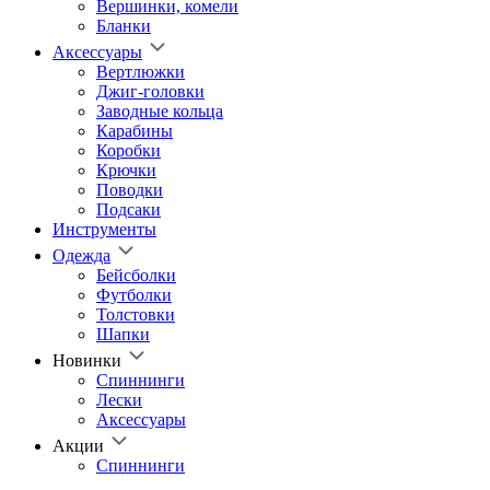
Вершинки, комели
Бланки
Аксессуары
Вертлюжки
Джиг-головки
Заводные кольца
Карабины
Коробки
Крючки
Поводки
Подсаки
Инструменты
Одежда
Бейсболки
Футболки
Толстовки
Шапки
Новинки
Спиннинги
Лески
Аксессуары
Акции
Спиннинги