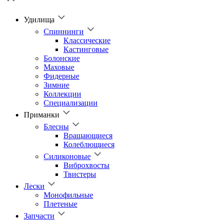
Удилища
Спиннинги
Классические
Кастинговые
Болонские
Маховые
Фидерные
Зимние
Коллекции
Специализации
Приманки
Блесны
Вращающиеся
Колеблющиеся
Силиконовые
Виброхвосты
Твистеры
Лески
Монофильные
Плетеные
Запчасти