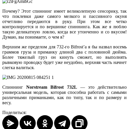
Почему? Этот спиннинг имеет великолепную сенсорику, так
что поклевки даже самого мелкого и пассивного окуня
отчетливо передаются в руку. При этом все четко
контролируется и по вершинке спиннинга. Как же я люблю
такую деликатную ловлю, когда все утонченно и со вкусом!
Думаю, вы понимаете, о чем я?
Верхним же пределом для 732-го Bifrost’a я бы назвал восемь
граммов груза и приманку длиной два с половиной дюйма.
Более тяжелый груз он кинуть сможет, но выполнять
рывковую проводку будет уже неудобно, верхняя часть начнет
слегка валиться.
Спиннинг
Norstream Bifrost 732L
— это действительно
универсальная модель, которая способна работать с самыми
различными приманками, как по типу, так и по размеру и
весу.
Поделиться: