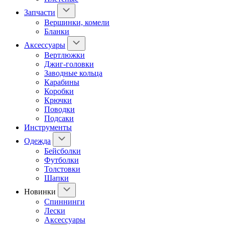
Запчасти
Вершинки, комели
Бланки
Аксессуары
Вертлюжки
Джиг-головки
Заводные кольца
Карабины
Коробки
Крючки
Поводки
Подсаки
Инструменты
Одежда
Бейсболки
Футболки
Толстовки
Шапки
Новинки
Спиннинги
Лески
Аксессуары