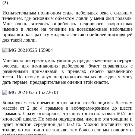
(2).
Испытательным полигоном стала небольшая река с сильным
течением, где основным объектом ловли у меня был голавль.
Мне очень хотелось опробовать недорогого «коротыша»
именно в ловле на течении на всевозможные небольшие
приманки: как раз эту модель я считаю наиболее подходящей
для такой ловли.
Мне было интересно, как удилище, предназначенное в первую
очередь для начинающих рыболовов, будет справляться с
различными приманками в пределах своего заявленного
теста. По итогам двух непродолжительных выездов я могу
дать первые, предварительные оценки этой снасти.
Большую часть времени я посвятил колеблющимся блеснам
массой от 2 до 4 граммов и воблерам-крэнкам до шести
граммов. Сразу оговорюсь, что шнур я использовал #0.5 по
японской шкале. По моим ощущениям, именно эта толщина и
будет золотой серединой для 662-го. Можно поставить чуть
толще, но уж точно не тоньше, тем более если мы говорим о