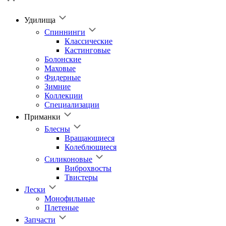
Удилища
Спиннинги
Классические
Кастинговые
Болонские
Маховые
Фидерные
Зимние
Коллекции
Специализации
Приманки
Блесны
Вращающиеся
Колеблющиеся
Силиконовые
Виброхвосты
Твистеры
Лески
Монофильные
Плетеные
Запчасти