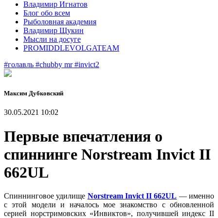
Владимир Игнатов
Блог обо всем
Рыболовная академия
Владимир Щукин
Мысли на досуге
PROMIDDLEVOLGATEAM
#голавль
#chubby mr
#invict2
Максим Дубковский
30.05.2021 10:02
Первые впечатления о
спиннинге Norstream Invict II
662UL
Спиннинговое удилище
Norstream Invict II 662UL
— именно
с этой модели и началось мое знакомство с обновленной
серией норстримовских «Инвиктов», получившей индекс II