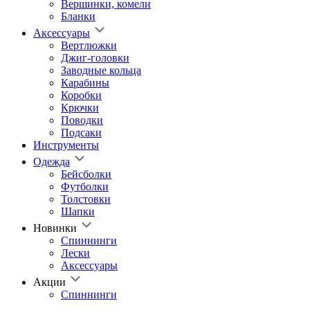
Вершинки, комели
Бланки
Аксессуары
Вертлюжки
Джиг-головки
Заводные кольца
Карабины
Коробки
Крючки
Поводки
Подсаки
Инструменты
Одежда
Бейсболки
Футболки
Толстовки
Шапки
Новинки
Спиннинги
Лески
Аксессуары
Акции
Спиннинги