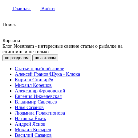
Главная
Войти
Поиск
Корзина
Блог Norstream - интересные свежие статьи о рыбалке на
спиннинг и не только
по разделам
по авторам
Статьи о рыбной ловле
Алексей Гранов/Щука - Клюка
Кирилл Снигирёв
Михаил Корешов
Александр Фроловский
Евгения Инжелевская
Владимир Савельев
Илья Сазанов
Людмила Галактионова
Наташка Ёжик
Андрей Яснов
Михаил Косырев
Василий Сазанов