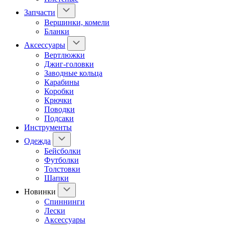
Запчасти
Вершинки, комели
Бланки
Аксессуары
Вертлюжки
Джиг-головки
Заводные кольца
Карабины
Коробки
Крючки
Поводки
Подсаки
Инструменты
Одежда
Бейсболки
Футболки
Толстовки
Шапки
Новинки
Спиннинги
Лески
Аксессуары