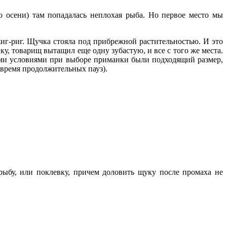
о осени) там попадалась неплохая рыба. Но первое место мы
г-риг. Щучка стояла под прибрежной растительностью. И это
у, товарищ вытащил еще одну зубастую, и все с того же места.
ыми условиями при выборе приманки были подходящий размер,
о время продолжительных пауз).
рыбу, или поклевку, причем доловить щуку после промаха не