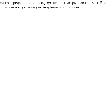
ей из чередования одного-двух несильных рывков и паузы. Все
да поклевки случались уже под ближней бровкой.