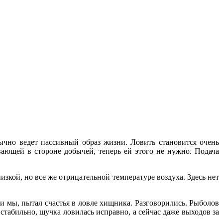
чно ведет пассивный образ жизни. Ловить становится очень
вающей в стороне добычей, теперь ей этого не нужно. Подача
зкой, но все же отрицательной температуре воздуха. Здесь нет
 и мы, пытал счастья в ловле хищника. Разговорились. Рыболов
е стабильно, щучка ловилась исправно, а сейчас даже выходов за