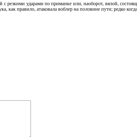
й с резкими ударами по приманке или, наоборот, вялой, состоящ
ка, как правило, атаковала воблер на половине пути; редко ког