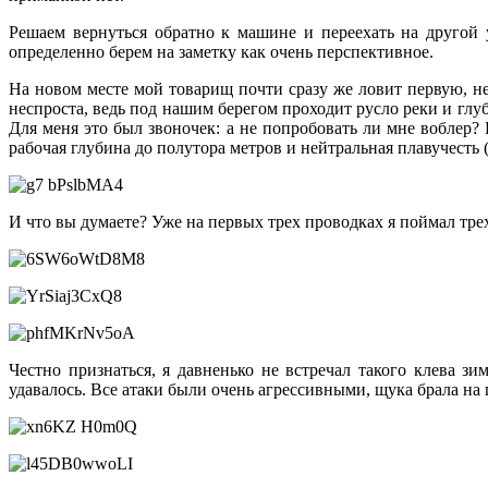
Решаем вернуться обратно к машине и переехать на другой 
определенно берем на заметку как очень перспективное.
На новом месте мой товарищ почти сразу же ловит первую, 
неспроста, ведь под нашим берегом проходит русло реки и глу
Для меня это был звоночек: а не попробовать ли мне вобле
рабочая глубина до полутора метров и нейтральная плавучесть 
И что вы думаете? Уже на первых трех проводках я поймал тре
Честно признаться, я давненько не встречал такого клева 
удавалось. Все атаки были очень агрессивными, щука брала на 