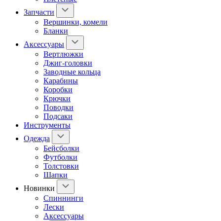
Запчасти
Вершинки, комели
Бланки
Аксессуары
Вертлюжки
Джиг-головки
Заводные кольца
Карабины
Коробки
Крючки
Поводки
Подсаки
Инструменты
Одежда
Бейсболки
Футболки
Толстовки
Шапки
Новинки
Спиннинги
Лески
Аксессуары