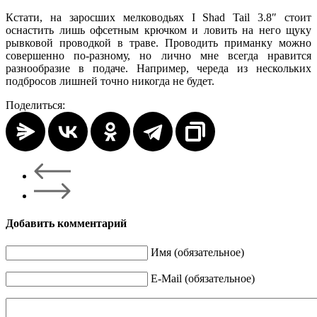
Кстати, на заросших мелководьях I Shad Tail 3.8″ стоит
оснастить лишь офсетным крючком и ловить на него щуку
рывковой проводкой в траве. Проводить приманку можно
совершенно по-разному, но лично мне всегда нравится
разнообразие в подаче. Например, череда из нескольких
подбросов лишней точно никогда не будет.
Поделиться:
Добавить комментарий
Имя (обязательное)
E-Mail (обязательное)