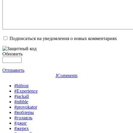
Подписаться на уведомления о новых комментариях
Обновить
Отправить
JComments
#bifrost
#Experience
#jackall
#nibble
#provokator
#воблеры
#голавль
#джиг
#жерех