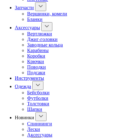
Запчасти
Вершинки, комели
Бланки
Аксессуары
Вертлюжки
Джиг-головки
Заводные кольца
Карабины
Коробки
Крючки
Поводки
Подсаки
Инструменты
Одежда
Бейсболки
Футболки
Толстовки
Шапки
Новинки
Спиннинги
Лески
Аксессуары