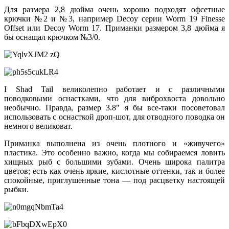
Для размера 2,8 дюйма очень хорошо подходят офсетные
крючки №2 и №3, например Decoy серии Worm 19 Finesse
Offset или Decoy Worm 17. Приманки размером 3,8 дюйма я
бы оснащал крючком №3/0.
I Shad Tail великолепно работает и с различными
поводковыми оснастками, что для виброхвоста довольно
необычно. Правда, размер 3.8″ я бы все-таки посоветовал
использовать с оснасткой дроп-шот, для отводного поводка он
немного великоват.
Приманка выполнена из очень плотного и «живучего»
пластика. Это особенно важно, когда мы собираемся ловить
хищных рыб с большими зубами. Очень широка палитра
цветов; есть как очень яркие, кислотные оттенки, так и более
спокойные, приглушенные тона — под расцветку настоящей
рыбки.