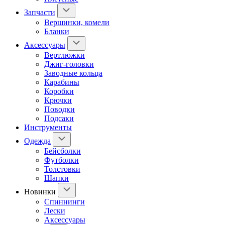
Запчасти
Вершинки, комели
Бланки
Аксессуары
Вертлюжки
Джиг-головки
Заводные кольца
Карабины
Коробки
Крючки
Поводки
Подсаки
Инструменты
Одежда
Бейсболки
Футболки
Толстовки
Шапки
Новинки
Спиннинги
Лески
Аксессуары