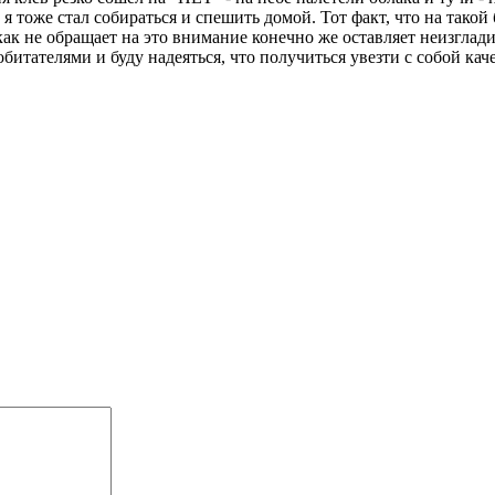
 я тоже стал собираться и спешить домой. Тот факт, что на тако
как не обращает на это внимание конечно же оставляет неизгла
обитателями и буду надеяться, что получиться увезти с собой к