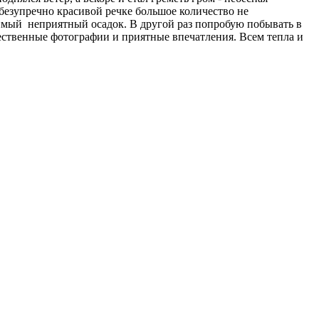
й безупречно красивой речке большое количество не
димый неприятный осадок. В другой раз попробую побывать в
ачественные фотографии и приятные впечатления. Всем тепла и