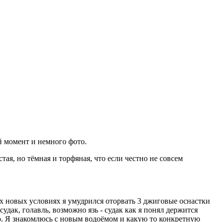
ый момент и немного фото.
тая, но тёмная и торфяная, что если честно не совсем
ных новых условиях я умудрился оторвать 3 джиговые оснастки
удак, голавль, возможно язь - судак как я понял держится
но. Я знакомлюсь с новым водоёмом и какую то конкретную