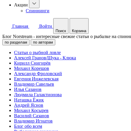
Акции
Спиннинги
Главная
Войти
Поиск
Корзина
Блог Norstream - интересные свежие статьи о рыбалке на спинн
по разделам
по авторам
Статьи о рыбной ловле
Алексей Гранов/Щука - Клюка
Кирилл Снигирёв
Михаил Корешов
Александр Фроловский
Евгения Инжелевская
Владимир Савельев
Илья Сазанов
Людмила Галактионова
Наташка Ёжик
Андрей Яснов
Михаил Косырев
Василий Сазанов
Владимир Игнатов
Блог обо всем