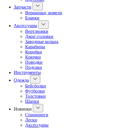
Запчасти
Вершинки, комели
Бланки
Аксессуары
Вертлюжки
Джиг-головки
Заводные кольца
Карабины
Коробки
Крючки
Поводки
Подсаки
Инструменты
Одежда
Бейсболки
Футболки
Толстовки
Шапки
Новинки
Спиннинги
Лески
Аксессуары