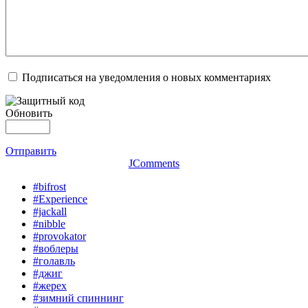
Подписаться на уведомления о новых комментариях
Обновить
Отправить
JComments
#bifrost
#Experience
#jackall
#nibble
#provokator
#воблеры
#голавль
#джиг
#жерех
#зимний спиннинг