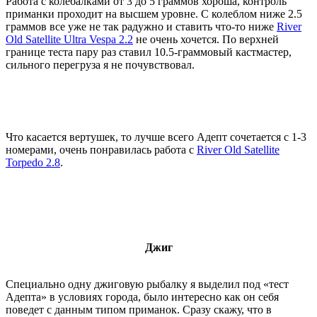
Работа с колебалками от 3 до 5 граммов хороша, контроль
приманки проходит на высшем уровне. С колеблом ниже 2.5
граммов все уже не так радужно и ставить что-то ниже
River
Old Satellite Ultra Vespa 2.2
не очень хочется. По верхней
границе теста пару раз ставил 10.5-граммовый кастмастер,
сильного перегруза я не почувствовал.
Что касается вертушек, то лучше всего Адепт сочетается с 1-3
номерами, очень понравилась работа с
River Old Satellite
Torpedo 2.8
.
Джиг
Специально одну джиговую рыбалку я выделил под «тест
Адепта» в условиях города, было интересно как он себя
поведет с данным типом приманок. Сразу скажу, что в