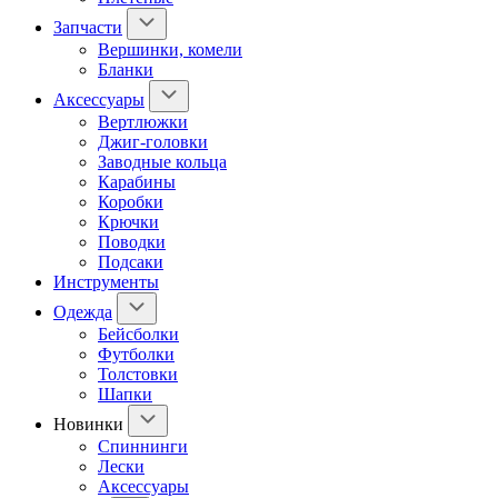
Запчасти
Вершинки, комели
Бланки
Аксессуары
Вертлюжки
Джиг-головки
Заводные кольца
Карабины
Коробки
Крючки
Поводки
Подсаки
Инструменты
Одежда
Бейсболки
Футболки
Толстовки
Шапки
Новинки
Спиннинги
Лески
Аксессуары