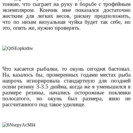
тонкие, что сыграет на руку в борьбе с трофейным
экземпляром. Кончик мне показался достаточно
жестким для легких весов, рискну предположить,
что по низам визуальная чуйка будет так себе, но
это, опять же, нужно проверять.
Что касается рыбалки, то окунь сегодня бастовал.
На, казалось бы, проверенных годами местах рыба
напрочь игнорировала стандартную для поздней
осени резину 3-3.5 дюйма, когда же я уменьшился в
размере резины, начались осторожные поклевки
полосатого, но окунь был размера, явно не
рассчитанного под такое удилище.