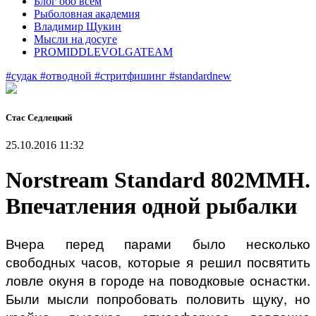
Блог обо всем
Рыболовная академия
Владимир Щукин
Мысли на досуге
PROMIDDLEVOLGATEAM
#судак
#отводной
#стритфишинг
#standardnew
Стас Седлецкий
25.10.2016 11:32
Norstream Standard 802MMH.
Впечатления одной рыбалки
Вчера перед парами было несколько
свободных часов, которые я решил посвятить
ловле окуня в городе на поводковые оснастки.
Были мысли попробовать половить щуку, но