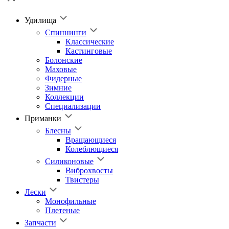
Удилища
Спиннинги
Классические
Кастинговые
Болонские
Маховые
Фидерные
Зимние
Коллекции
Специализации
Приманки
Блесны
Вращающиеся
Колеблющиеся
Силиконовые
Виброхвосты
Твистеры
Лески
Монофильные
Плетеные
Запчасти