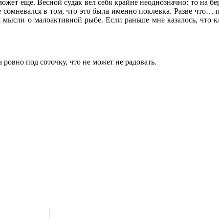
ет еще. Весной судак вел себя крайне неоднозначно: то на бере
не сомневался в том, что это была именно поклевка. Разве что…
 мысли о малоактивной рыбе. Если раньше мне казалось, что клас
 ровно под соточку, что не может не радовать.