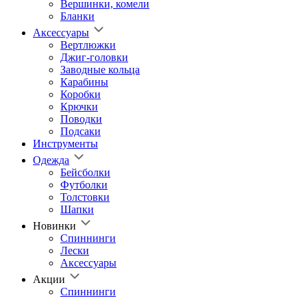
Вершинки, комели
Бланки
Аксессуары
Вертлюжки
Джиг-головки
Заводные кольца
Карабины
Коробки
Крючки
Поводки
Подсаки
Инструменты
Одежда
Бейсболки
Футболки
Толстовки
Шапки
Новинки
Спиннинги
Лески
Аксессуары
Акции
Спиннинги