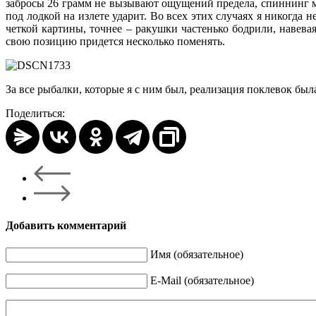
забросы 26 грамм не вызывают ощущений предела, спиннинг мож
под лодкой на излете ударит. Во всех этих случаях я никогда 
четкой картины, точнее – ракушки частенько бодрили, навевая
свою позицию придется несколько поменять.
За все рыбалки, которые я с ним был, реализация поклевок была
Поделиться:
Добавить комментарий
Имя (обязательное)
E-Mail (обязательное)