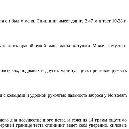
а он был у меня. Спиннинг имеет длину 2,47 м и тест 10-28 г.
ть держась правой рукой выше лапки катушки. Может кому-то и
подсечках, подрывах и других манипуляциях при ловле рукоять
и с кольцами и удобной рукоятью дальность заброса у Norstream
ердого дна несущественного ветра и течения 14 грамм ощутимо
верхней границе теста спиннинг ведет себя уверенно, силовые