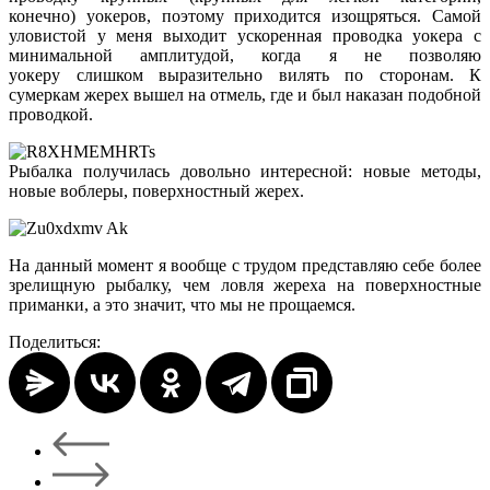
конечно
)
уокеров
, поэтому приходится изощряться. Самой
уловистой у меня выходит ускоренная проводка
уокера
с
минимальной амплитудой, когда я не позволяю
уокеру
слишком выразительно вилять по сторонам. К
сумеркам жерех вышел на отмель, где и был наказан подобной
проводкой.
Рыбалка получилась довольно интересной: новые методы,
новые
воблеры
, поверхностный жерех.
На данный момент я вообще с трудом представляю себе более
зрелищную рыбалку, чем ловля жереха на поверхностные
приманки, а это значит, что мы не прощаемся.
Поделиться: