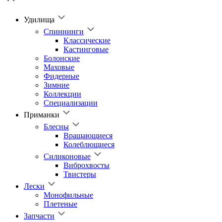
Удилища
Спиннинги
Классические
Кастинговые
Болонские
Маховые
Фидерные
Зимние
Коллекции
Специализации
Приманки
Блесны
Вращающиеся
Колеблющиеся
Силиконовые
Виброхвосты
Твистеры
Лески
Монофильные
Плетеные
Запчасти