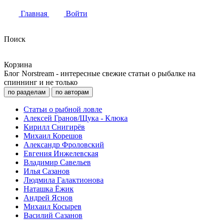
Главная
Войти
Поиск
Корзина
Блог Norstream - интересные свежие статьи о рыбалке на
спиннинг и не только
по разделам
по авторам
Статьи о рыбной ловле
Алексей Гранов/Щука - Клюка
Кирилл Снигирёв
Михаил Корешов
Александр Фроловский
Евгения Инжелевская
Владимир Савельев
Илья Сазанов
Людмила Галактионова
Наташка Ёжик
Андрей Яснов
Михаил Косырев
Василий Сазанов