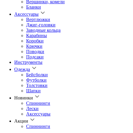
Вершинки, комели
Бланки
Аксессуары
Вертлюжки
Джиг-головки
Заводные кольца
Карабины
Коробки
Крючки
Поводки
Подсаки
Инструменты
Одежда
Бейсболки
Футболки
Толстовки
Шапки
Новинки
Спиннинги
Лески
Аксессуары
Акции
Спиннинги